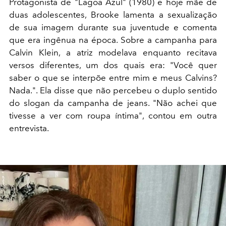
Protagonista de "Lagoa Azul" (1980) e hoje mãe de
duas adolescentes, Brooke lamenta a sexualização
de sua imagem durante sua juventude e comenta
que era ingênua na época. Sobre a campanha para
Calvin Klein, a atriz modelava enquanto
recitava
versos diferentes, um dos quais era: "Você quer
saber o que se interpõe entre mim e meus Calvins?
Nada.". Ela disse que não percebeu o duplo sentido
do slogan da campanha de jeans. "Não achei que
tivesse a ver com roupa íntima", contou em outra
entrevista.