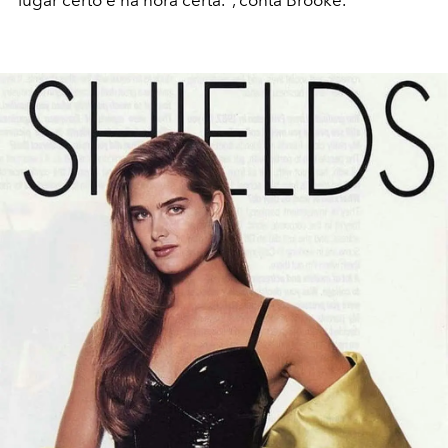
lugar certo e na hora certa.", conta Brooke.