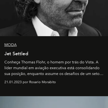
MODA
Jet Settled
Conheça Thomas Flohr, o homem por trás do Vista. A
líder mundial em aviação executiva está consolidando
sua posição, enquanto assume os desafios de um setor
em rápida evolução e redefinindo o conceito de luxo
21.01.2023 por Rosario Morabito