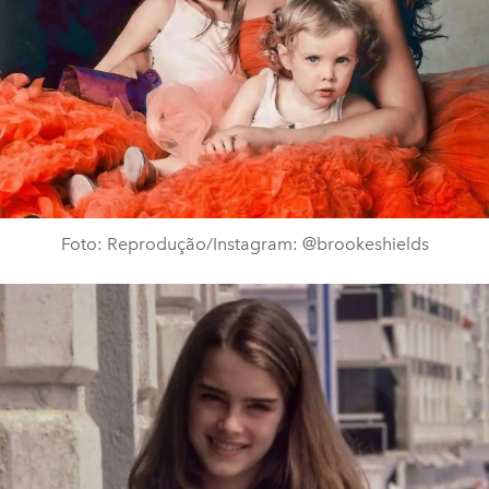
Foto: Reprodução/Instagram: @brookeshields