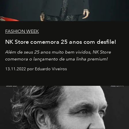
FASHION WEEK
NK Store comemora 25 anos com desfile!
Além de seus 25 anos muito bem vividos, NK Store
comemora o lançamento de uma linha premium!
13.11.2022 por Eduardo Viveiros