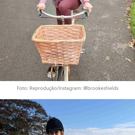
Foto: Reprodução/Instagram: @brookeshields