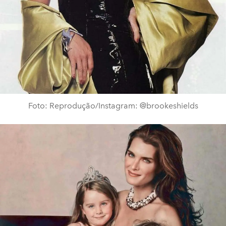
Foto: Reprodução/Instagram: @brookeshields