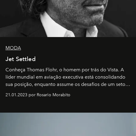
MODA
Jet Settled
Conheça Thomas Flohr, o homem por trás do Vista. A
líder mundial em aviação executiva está consolidando
sua posição, enquanto assume os desafios de um setor
em rápida evolução e redefinindo o conceito de luxo
21.01.2023 por Rosario Morabito