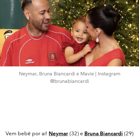
Neymar, Bruna Biancardi e Mavie | Instagram
@brunabiancardi
Vem bebê por aí!
Neymar
(32) e
Bruna Biancardi
(29)