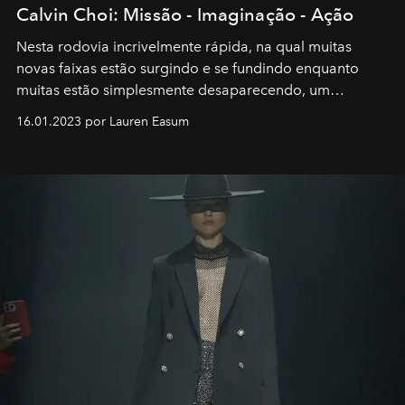
Calvin Choi: Missão - Imaginação - Ação
Nesta rodovia incrivelmente rápida, na qual muitas
novas faixas estão surgindo e se fundindo enquanto
muitas estão simplesmente desaparecendo, um
motorista está firmemente no controle de seu
16.01.2023 por Lauren Easum
transportador AMTD abrindo caminho para muitos
outros: Calvin Choi. Ele é um indivíduo eficaz, orientado
por propósitos, com um claro senso de missão na vida e
no mundo