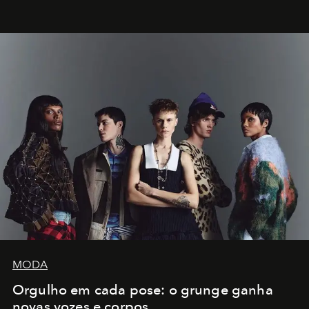
MODA
Orgulho em cada pose: o grunge ganha
novas vozes e corpos