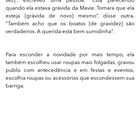
vez]”, escreveu uma pessoa. “Está parecendo
quando ela estava grávida da Mavie. Tomara que ela
esteja [grávida de novo] mesmo”, disse outra.
“Também acho que os boatos [de gravidez] são
verdadeiros. A querida está bem sumidinha”.
Para esconder a novidade por mais tempo, ela
também escolheu usar roupas mais folgadas, gravou
publis com antecedência e em festas e eventos,
escolhia roupas ou acessórios que escondessem sua
barriga.