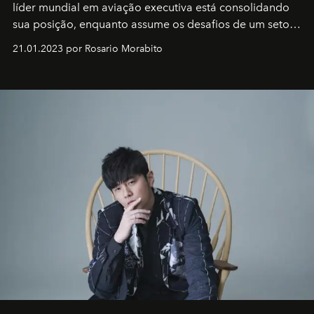
líder mundial em aviação executiva está consolidando
sua posição, enquanto assume os desafios de um setor
em rápida evolução e redefinindo o conceito de luxo
21.01.2023 por Rosario Morabito