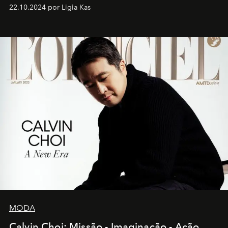
22.10.2024 por Ligia Kas
MODA
Calvin Choi: Missão - Imaginação - Ação