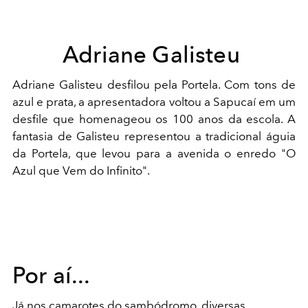
Adriane Galisteu
Adriane Galisteu desfilou pela Portela. Com tons de
azul e prata, a apresentadora voltou a Sapucaí em um
desfile que homenageou os 100 anos da escola. A
fantasia de Galisteu representou a tradicional águia
da Portela, que levou para a avenida o enredo "O
Azul que Vem do Infinito".
Por aí...
Já nos camarotes do sambódromo, diversas