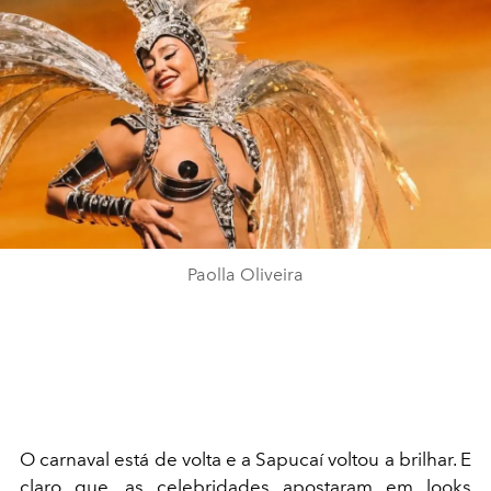
Paolla Oliveira
O carnaval está de volta e a Sapucaí voltou a brilhar. E
claro que, as celebridades apostaram em looks