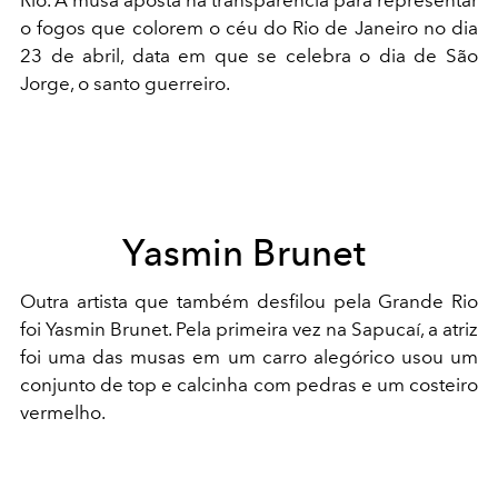
Rio. A musa aposta na transparência para representar
o fogos que colorem o céu do Rio de Janeiro no dia
23 de abril, data em que se celebra o dia de São
Jorge, o santo guerreiro.
Yasmin Brunet
Outra artista que também desfilou pela Grande Rio
foi Yasmin Brunet. Pela primeira vez na Sapucaí, a atriz
foi uma das musas em um carro alegórico usou um
conjunto de top e calcinha com pedras e um costeiro
vermelho.