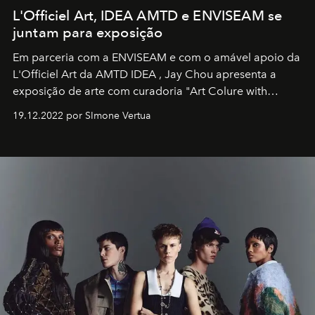
L'Officiel Art, IDEA AMTD e ENVISEAM se
juntam para exposição
Em parceria com a
ENVISEAM
e com o amável apoio da
L'Officiel Art
da
AMTD IDEA
,
Jay Chou
apresenta a
exposição de arte com curadoria "Art Colure with
Artistes" no icônico
Marina Bay Sands
de Cingapura.
19.12.2022 por SImone Vertua