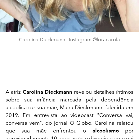
Carolina Dieckmann | Instagram @loracarola
A atriz
Carolina Dieckmann
revelou detalhes íntimos
sobre sua infância marcada pela dependência
alcoólica de sua mãe, Maíra Dieckmann, falecida em
2019. Em entrevista ao videocast "Conversa vai,
conversa vem", do jornal O Globo, Carolina relatou
que sua mãe enfrentou o
alcoolismo
por
aproximadamente 10 anos após o divórcio com o pai