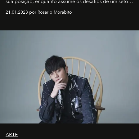
sua posição, enquanto assume os desafios de um setor
em rápida evolução e redefinindo o conceito de luxo
21.01.2023 por Rosario Morabito
ARTE