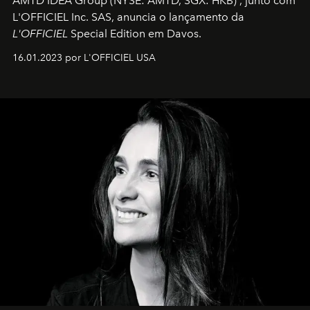
AMTD IDEA Group
(NYSE: AMTD, SGX: HKB)
, junto com
L'OFFICIEL Inc. SAS, anuncia o lançamento da
L'OFFICIEL
Special Edition em Davos.
16.01.2023 por L'OFFICIEL USA