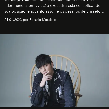
líder mundial em aviação executiva está consolidando
sua posição, enquanto assume os desafios de um setor
em rápida evolução e redefinindo o conceito de luxo
21.01.2023 por Rosario Morabito