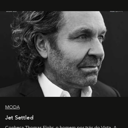
MODA
Jet Settled
Conheça Thomas Flohr, o homem por trás do Vista. A