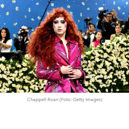
Chappell Roan (Foto: Getty Images)