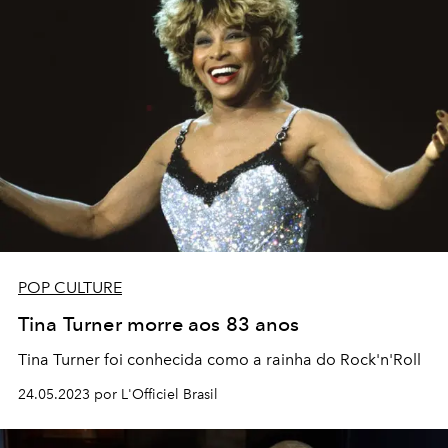
POP CULTURE
Tina Turner morre aos 83 anos
Tina Turner foi conhecida como a rainha do Rock'n'Roll
24.05.2023 por L'Officiel Brasil