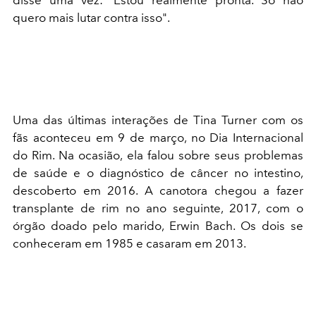
disse uma vez: 'Estou realmente pronta. Só não
quero mais lutar contra isso".
Uma das últimas interações de Tina Turner com os
fãs aconteceu em 9 de março, no Dia Internacional
do Rim. Na ocasião, ela falou sobre seus problemas
de saúde e o diagnóstico de câncer no intestino,
descoberto em 2016. A canotora chegou a fazer
transplante de rim no ano seguinte, 2017, com o
órgão doado pelo marido, Erwin Bach. Os dois se
conheceram em 1985 e casaram em 2013.