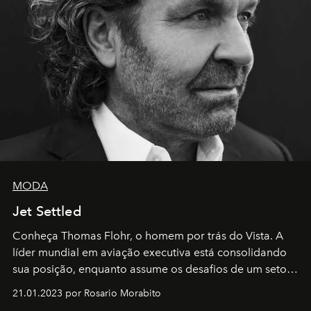
MODA
Jet Settled
Conheça Thomas Flohr, o homem por trás do Vista. A
líder mundial em aviação executiva está consolidando
sua posição, enquanto assume os desafios de um setor
em rápida evolução e redefinindo o conceito de luxo
21.01.2023 por Rosario Morabito