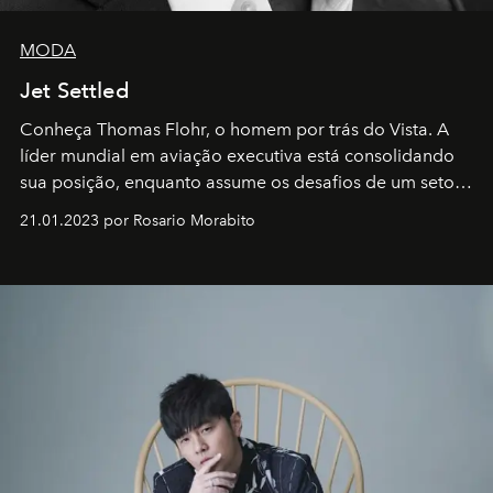
MODA
Jet Settled
Conheça Thomas Flohr, o homem por trás do Vista. A
líder mundial em aviação executiva está consolidando
sua posição, enquanto assume os desafios de um setor
em rápida evolução e redefinindo o conceito de luxo
21.01.2023 por Rosario Morabito