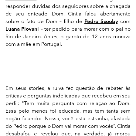
responder dúvidas dos seguidores sobre a chegada
de seu enteado, Dom. Cintia falou abertamente
sobre o fato de Dom – filho de
Pedro Scooby
com
Luana Piovani
– ter pedido para morar com o pai no
Rio de Janeiro. Antes, o garoto de 12 anos morava
com a mãe em Portugal.
Em seus stories, a ruiva fez questão de rebater às
críticas e perguntas indelicadas que recebeu em seu
perfil: "Tem muita pergunta com relação ao Dom.
Essa pelo menos foi educada, mas tem tanta sem
noção falando: 'Nossa, você está estranha, afastada
do Pedro porque o Dom vai morar com vocês”, Cintia
desabafou e revelou que, na verdade, já morou