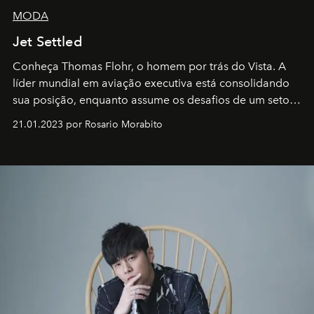
MODA
Jet Settled
Conheça Thomas Flohr, o homem por trás do Vista. A
líder mundial em aviação executiva está consolidando
sua posição, enquanto assume os desafios de um setor
em rápida evolução e redefinindo o conceito de luxo
21.01.2023 por Rosario Morabito