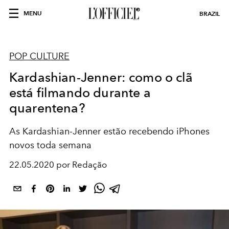
MENU
BRAZIL
POP CULTURE
Kardashian-Jenner: como o clã
está filmando durante a
quarentena?
As Kardashian-Jenner estão recebendo iPhones
novos toda semana
22.05.2020 por Redação