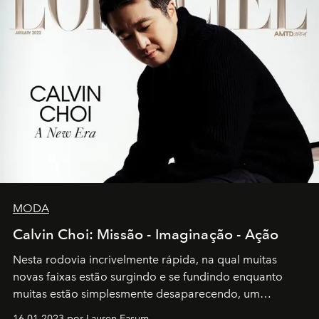
MODA
Calvin Choi: Missão - Imaginação - Ação
Nesta rodovia incrivelmente rápida, na qual muitas
novas faixas estão surgindo e se fundindo enquanto
muitas estão simplesmente desaparecendo, um
motorista está firmemente no controle de seu
16.01.2023 por Lauren Easum