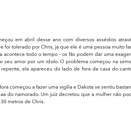
eçou em abril desse ano com diversos assédios atrav
ue foi tolerado por Chris, já que ele é uma pessoa muito 
sa acontece todo o tempo - os fãs podem dar uma exage
ar seu amor por um ídolo. O problema começou na sem
repente, ela apareceu do lado de fora da casa do cant
ora começou a fazer uma vigília e Dakota se sentiu basta
a caa do namorado. Um juiz decretou que a mulher não po
30 metros de Chris.