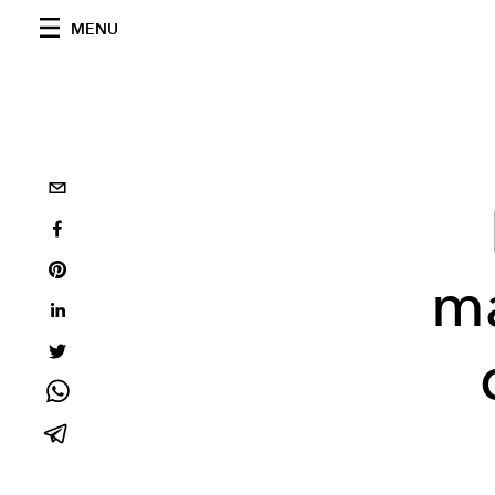
MENU
m