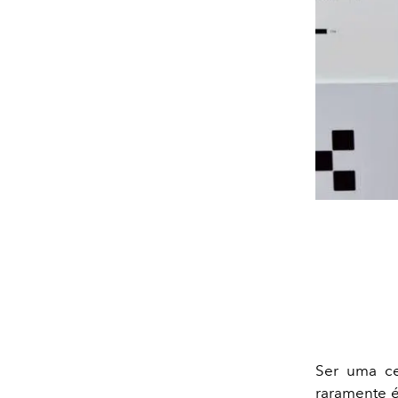
Ser uma ce
raramente é