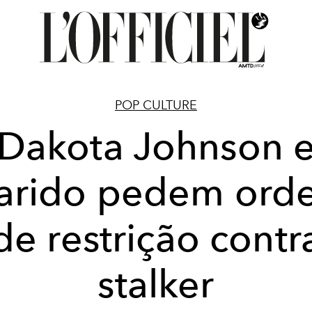
POP CULTURE
Dakota Johnson 
arido pedem ord
de restrição contr
stalker