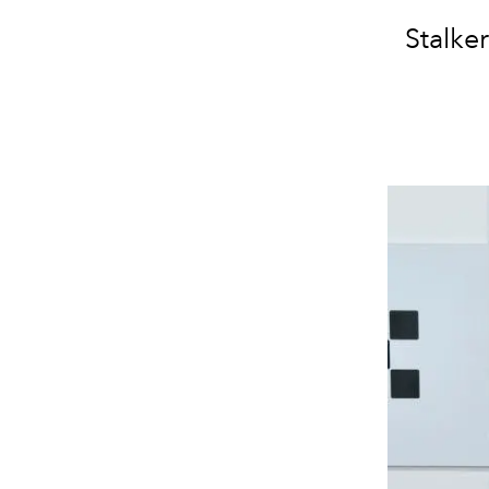
Stalke