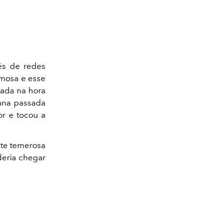
és de redes
famosa e esse
rada na hora
ana passada
or e tocou a
nte temerosa
deria chegar