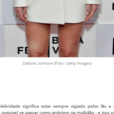
Dakota Johnson (Foto: Getty Images)
lebridade significa estar sempre vigiado pelos fãs e 
 possível se passar como anônimo na multidão - e isso p