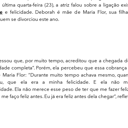
ltima quarta-feira (23), a atriz falou sobre a ligação ex
e
e felicidade. Deborah é mãe de Maria Flor, sua fil
uem se divorciou este ano.
fessou que, por muito tempo, acreditou que a chegada de
icidade completa”. Porém, ela percebeu que essa cobrança
re Maria Flor: “Durante muito tempo achava mesmo, qua
ceu, que ela era a minha felicidade. E ela não m
idade. Ela não merece esse peso de ter que me fazer feliz
 me faço feliz antes. Eu já era feliz antes dela chegar”, reflet