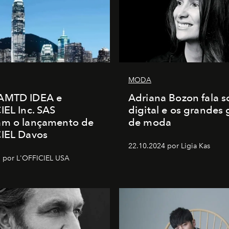
MODA
AMTD IDEA e
Adriana Bozon fala s
IEL Inc. SAS
digital e os grandes
am o lançamento de
de moda
CIEL Davos
22.10.2024 por Ligia Kas
 por L'OFFICIEL USA