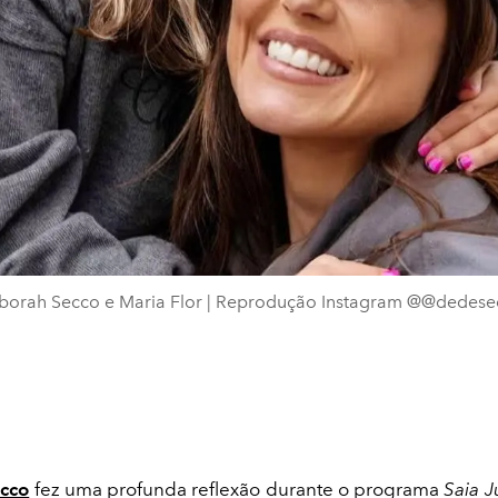
borah Secco e Maria Flor | Reprodução Instagram @@dedese
cco
fez uma profunda reflexão durante o programa
Saia J