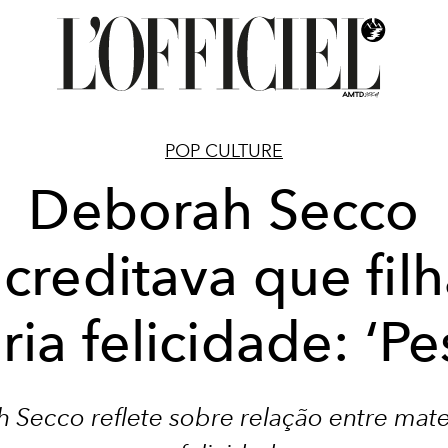
POP CULTURE
Deborah Secco
creditava que fil
aria felicidade: ‘Pe
 Secco reflete sobre relação entre mat