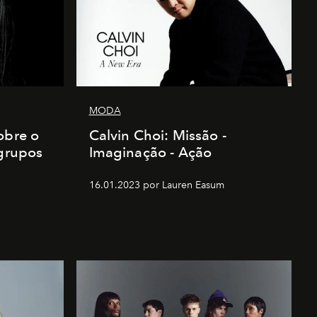
MODA
obre o
Calvin Choi: Missão -
 grupos
Imaginação - Ação
16.01.2023 por Lauren Easum