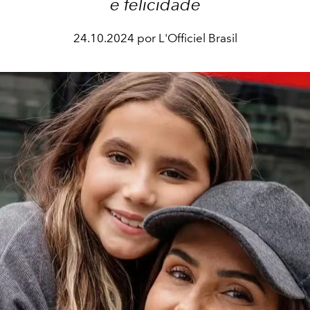
e felicidade
24.10.2024 por L'Officiel Brasil