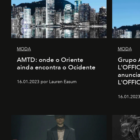
MODA
MODA
AMTD: onde o Oriente
Grupo 
ainda encontra o Ocidente
L'OFFIC
anunci
L'OFFI
16.01.2023 por Lauren Easum
16.01.2023