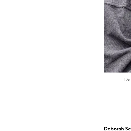
De
Deborah Se