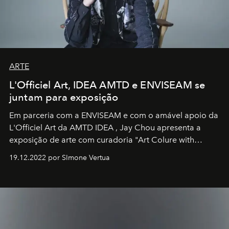
ARTE
L'Officiel Art, IDEA AMTD e ENVISEAM se
juntam para exposição
Em parceria com a
ENVISEAM
e com o amável apoio da
L'Officiel Art
da
AMTD IDEA
,
Jay Chou
apresenta a
exposição de arte com curadoria "Art Colure with
Artistes" no icônico
Marina Bay Sands
de Cingapura.
19.12.2022 por SImone Vertua