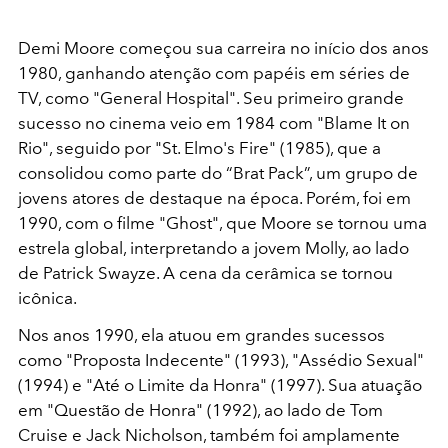
Demi Moore começou sua carreira no início dos anos
1980, ganhando atenção com papéis em séries de
TV, como "General Hospital". Seu primeiro grande
sucesso no cinema veio em 1984 com "Blame It on
Rio", seguido por "St. Elmo's Fire" (1985), que a
consolidou como parte do “Brat Pack”, um grupo de
jovens atores de destaque na época. Porém, foi em
1990, com o filme "Ghost", que Moore se tornou uma
estrela global, interpretando a jovem Molly, ao lado
de Patrick Swayze. A cena da cerâmica se tornou
icônica.
Nos anos 1990, ela atuou em grandes sucessos
como "Proposta Indecente" (1993), "Assédio Sexual"
(1994) e "Até o Limite da Honra" (1997). Sua atuação
em "Questão de Honra" (1992), ao lado de Tom
Cruise e Jack Nicholson, também foi amplamente