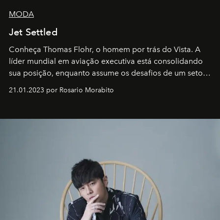
MODA
Jet Settled
Conheça Thomas Flohr, o homem por trás do Vista. A
líder mundial em aviação executiva está consolidando
sua posição, enquanto assume os desafios de um setor
em rápida evolução e redefinindo o conceito de luxo
21.01.2023 por Rosario Morabito