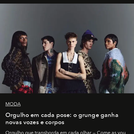
MODA
Orgulho em cada pose: o grunge ganha
novas vozes e corpos
Orgulho que transborda em cada olhar — Come as you