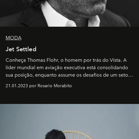
MODA
Jet Settled
Conheça Thomas Flohr, o homem por trás do Vista. A
líder mundial em aviação executiva está consolidando
sua posição, enquanto assume os desafios de um setor
em rápida evolução e redefinindo o conceito de luxo
21.01.2023 por Rosario Morabito