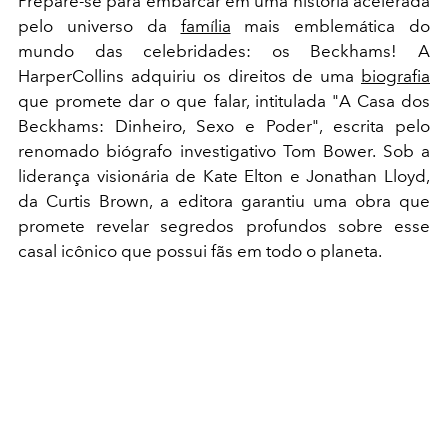
Prepare-se para embarcar em uma história acelerada
pelo universo da
família
mais emblemática do
mundo das celebridades: os Beckhams! A
HarperCollins adquiriu os direitos de uma
biografia
que promete dar o que falar, intitulada "A Casa dos
Beckhams: Dinheiro, Sexo e Poder", escrita pelo
renomado biógrafo investigativo Tom Bower. Sob a
liderança visionária de Kate Elton e Jonathan Lloyd,
da Curtis Brown, a editora garantiu uma obra que
promete revelar segredos profundos sobre esse
casal icônico que possui fãs em todo o planeta.