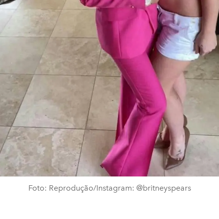
Foto: Reprodução/Instagram: @britneyspears