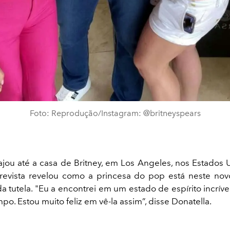
Foto: Reprodução/Instagram: @britneyspears
viajou até a casa de Britney, em Los Angeles, nos Estados
trevista revelou como a princesa do pop está neste no
a tutela. "
Eu a encontrei em um estado de espírito incrível
mpo. Estou muito feliz em vê-la assim”, disse Donatella.