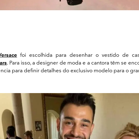
Versace
foi escolhida para desenhar o vestido de c
ars
. Para isso, a designer de moda e a cantora têm se en
ência para definir detalhes do exclusivo modelo para o gra