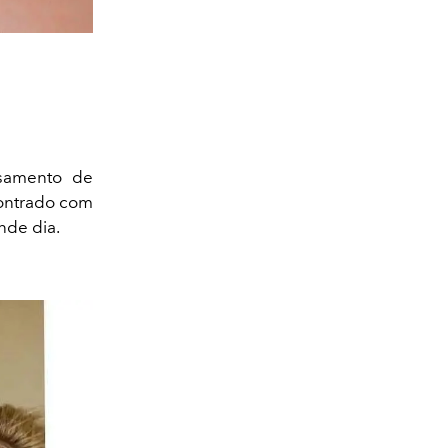
asamento de
contrado com
nde dia.