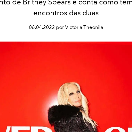
to de Britney Spears e conta como tem
encontros das duas
06.04.2022 por Victória Theonila