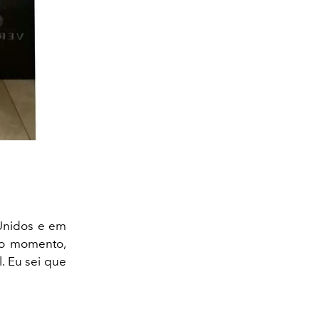
 Unidos e em
vo momento,
. Eu sei que