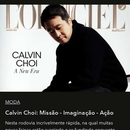
MODA
Calvin Choi: Missão - Imaginação - Ação
Nesta rodovia incrivelmente rápida, na qual muitas
novas faixas estão surgindo e se fundindo enquanto