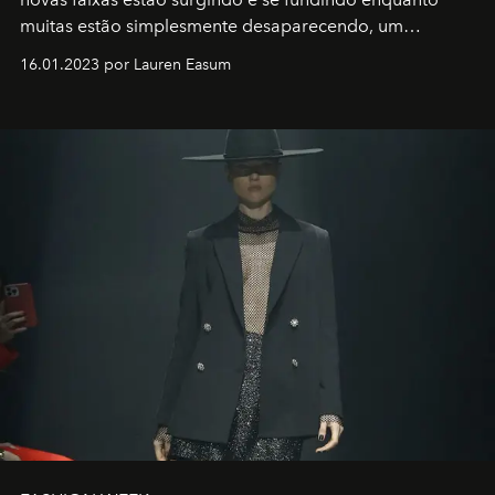
muitas estão simplesmente desaparecendo, um
motorista está firmemente no controle de seu
16.01.2023 por Lauren Easum
transportador AMTD abrindo caminho para muitos
outros: Calvin Choi. Ele é um indivíduo eficaz, orientado
por propósitos, com um claro senso de missão na vida e
no mundo