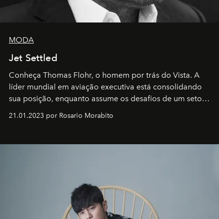
MODA
Jet Settled
Conheça Thomas Flohr, o homem por trás do Vista. A
líder mundial em aviação executiva está consolidando
sua posição, enquanto assume os desafios de um setor
em rápida evolução e redefinindo o conceito de luxo
21.01.2023 por Rosario Morabito