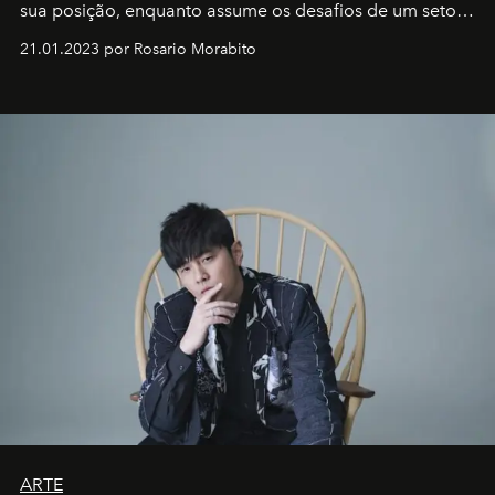
sua posição, enquanto assume os desafios de um setor
em rápida evolução e redefinindo o conceito de luxo
21.01.2023 por Rosario Morabito
ARTE