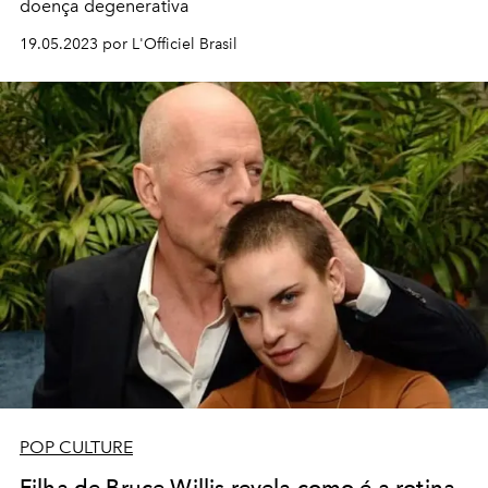
doença degenerativa
19.05.2023 por L'Officiel Brasil
POP CULTURE
Filha de Bruce Willis revela como é a rotina