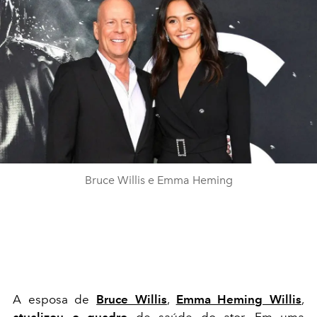
Bruce Willis e Emma Heming
A esposa de
Bruce Willis
,
Emma Heming Willis
,