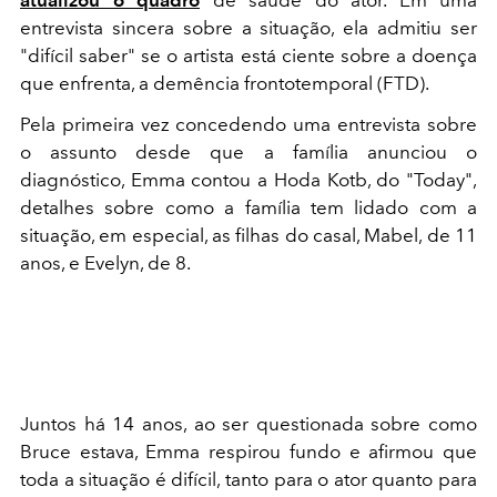
atualizou o quadro
de saúde do ator. Em uma
entrevista sincera sobre a situação, ela admitiu ser
"difícil saber" se o artista está ciente sobre a doença
que enfrenta, a demência frontotemporal (FTD).
Pela primeira vez concedendo uma entrevista sobre
o assunto desde que a família anunciou o
diagnóstico, Emma contou a Hoda Kotb, do "Today",
detalhes sobre como a família tem lidado com a
situação, em especial, as filhas do casal, Mabel, de 11
anos, e Evelyn, de 8.
Juntos há 14 anos, ao ser questionada sobre como
Bruce estava, Emma respirou fundo e afirmou que
toda a situação é difícil, tanto para o ator quanto para