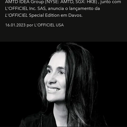
AMTD IDEA Group
(NYSE: AMTD, SGX: HKB)
, junto com
L'OFFICIEL Inc. SAS, anuncia o lançamento da
L'OFFICIEL
Special Edition em Davos.
16.01.2023 por L'OFFICIEL USA