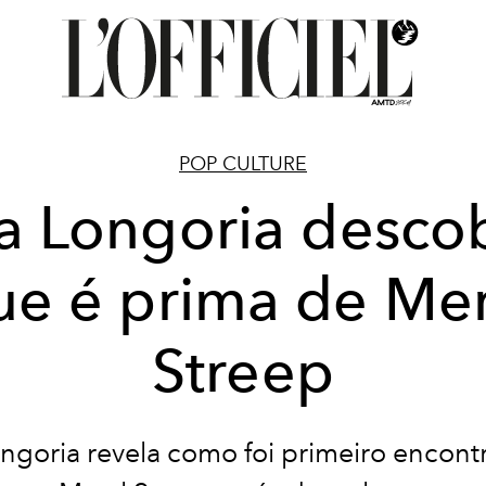
POP CULTURE
a Longoria desco
ue é prima de Mer
Streep
ngoria revela como foi primeiro encon