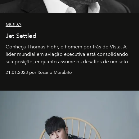
MODA
Jet Settled
Conheça Thomas Flohr, o homem por trás do Vista. A
líder mundial em aviação executiva está consolidando
sua posição, enquanto assume os desafios de um setor
em rápida evolução e redefinindo o conceito de luxo
21.01.2023 por Rosario Morabito