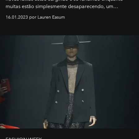
muitas estão simplesmente desaparecendo, um
motorista está firmemente no controle de seu
16.01.2023 por Lauren Easum
transportador AMTD abrindo caminho para muitos
outros: Calvin Choi. Ele é um indivíduo eficaz, orientado
por propósitos, com um claro senso de missão na vida e
no mundo