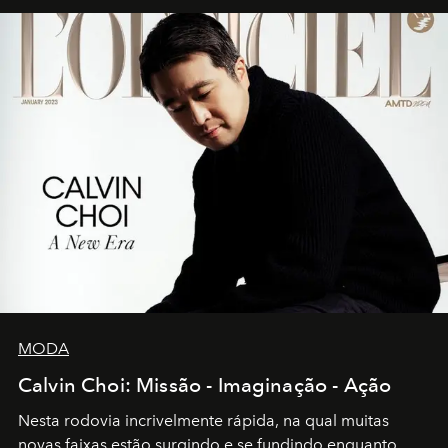
MODA
Calvin Choi: Missão - Imaginação - Ação
Nesta rodovia incrivelmente rápida, na qual muitas
novas faixas estão surgindo e se fundindo enquanto