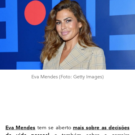
Eva Mendes (Foto: Getty Images)
Eva Mendes
tem se aberto
mais sobre as decisões
da vida pessoal
e também sobre a carreira