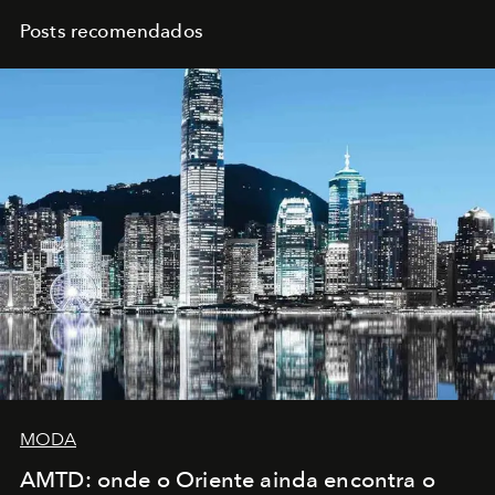
Posts recomendados
MODA
AMTD: onde o Oriente ainda encontra o