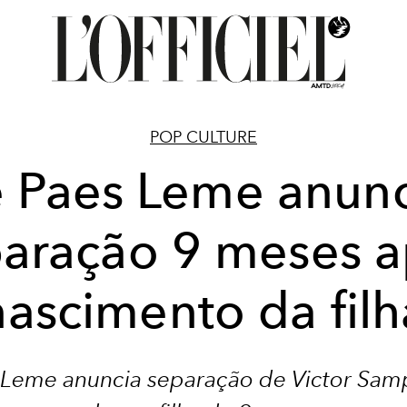
POP CULTURE
e Paes Leme anunc
aração 9 meses 
nascimento da filh
 Leme anuncia separação de Victor Samp