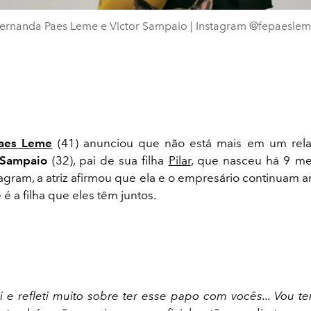
ernanda Paes Leme e Victor Sampaio | Instagram @fepaesle
Paes Leme
(41) anunciou que não está mais em um rel
r Sampaio
(32), pai de sua filha
Pilar
, que nasceu há 9 m
tagram, a atriz afirmou que ela e o empresário continuam 
 é a filha que eles têm juntos.
i e refleti muito sobre ter esse papo com vocês... Vou t