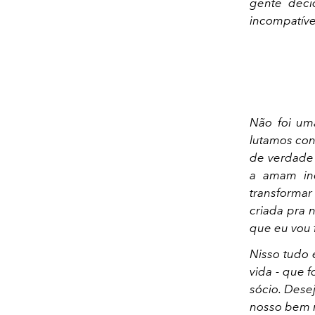
gente deci
incompatíve
Não foi um
lutamos con
de verdade
a amam inc
transformar
criada pra 
que eu vou f
Nisso tudo 
vida - que 
sócio. Desej
nosso bem m