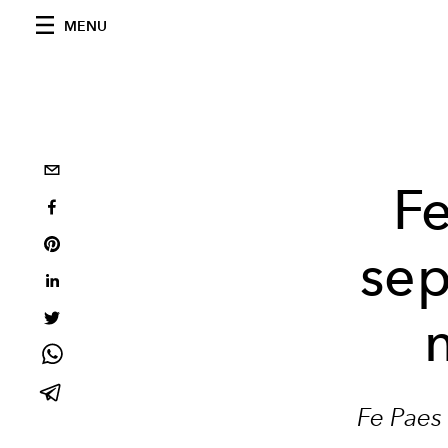
MENU
F
sep
Fe Paes