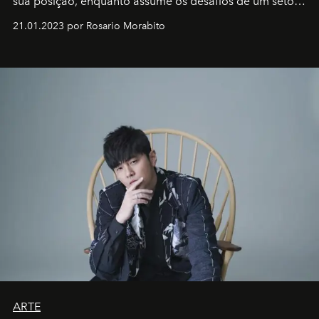
sua posição, enquanto assume os desafios de um setor
em rápida evolução e redefinindo o conceito de luxo
21.01.2023 por Rosario Morabito
ARTE