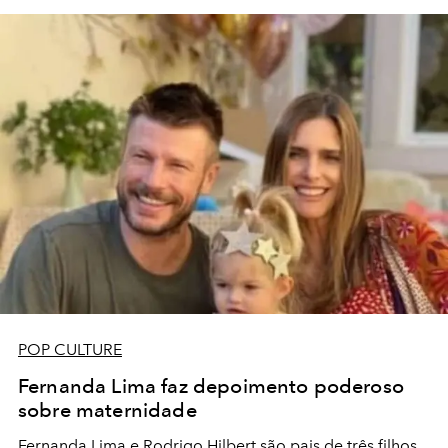
POP CULTURE
Fernanda Lima faz depoimento poderoso
sobre maternidade
Fernanda Lima e Rodrigo Hilbert são pais de três filhos