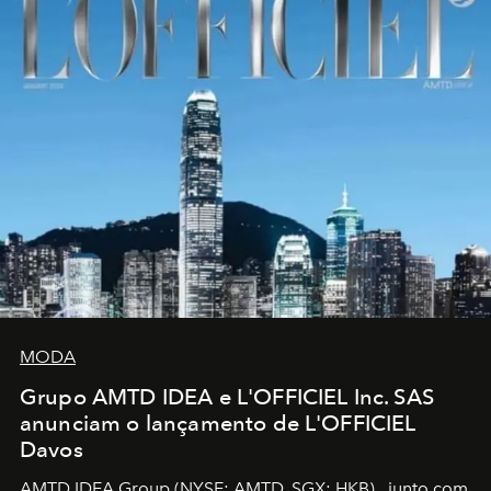
MODA
Grupo AMTD IDEA e L'OFFICIEL Inc. SAS
anunciam o lançamento de L'OFFICIEL
Davos
AMTD IDEA Group
(NYSE: AMTD, SGX: HKB)
, junto com