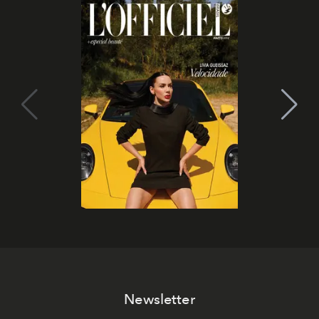
Newsletter