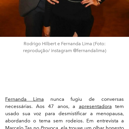
Rodrigo Hilbert e Fernanda Lima (Foto:
reprodução/ instagram @fernandalima)
Fernanda Lima
nunca fugiu de conversas
necessárias. Aos 47 anos, a
apresentadora
tem
usado sua voz para desmistificar a menopausa,
abordando o tema sem rodeios. Em entrevista a
Marcelo Tas no
Provoca
, ela trouxe um olhar honesto