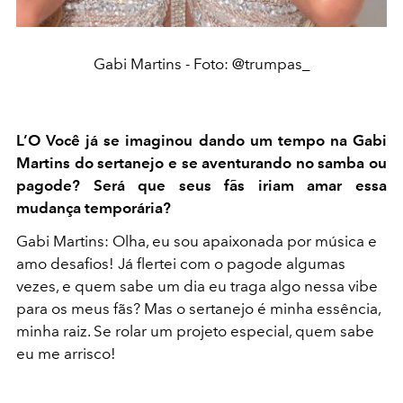
Gabi Martins - Foto: @trumpas_
L’O Você já se imaginou dando um tempo na Gabi
Martins do sertanejo e se aventurando no samba ou
pagode? Será que seus fãs iriam amar essa
mudança temporária?
Gabi Martins: Olha, eu sou apaixonada por música e
amo desafios! Já flertei com o pagode algumas
vezes, e quem sabe um dia eu traga algo nessa vibe
para os meus fãs? Mas o sertanejo é minha essência,
minha raiz. Se rolar um projeto especial, quem sabe
eu me arrisco!