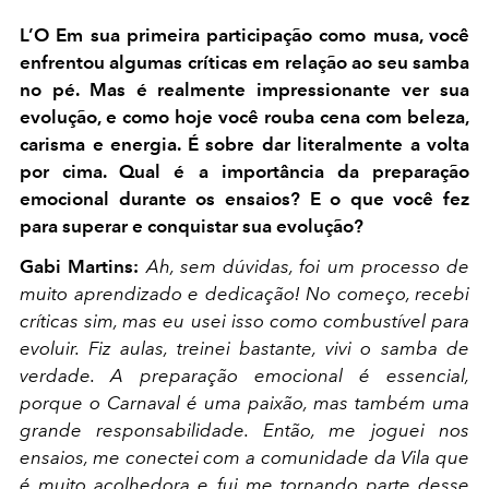
L’O Em sua primeira participação como musa, você
enfrentou algumas críticas em relação ao seu samba
no pé. Mas é realmente impressionante ver sua
evolução, e como hoje você rouba cena com beleza,
carisma e energia. É sobre dar literalmente a volta
por cima. Qual é a importância da preparação
emocional durante os ensaios? E o que você fez
para superar e conquistar sua evolução?
Gabi Martins:
Ah, sem dúvidas, foi um processo de
muito aprendizado e dedicação! No começo, recebi
críticas sim, mas eu usei isso como combustível para
evoluir. Fiz aulas, treinei bastante, vivi o samba de
verdade. A preparação emocional é essencial,
porque o Carnaval é uma paixão, mas também uma
grande responsabilidade. Então, me joguei nos
ensaios, me conectei com a comunidade da Vila que
é muito acolhedora e fui me tornando parte desse