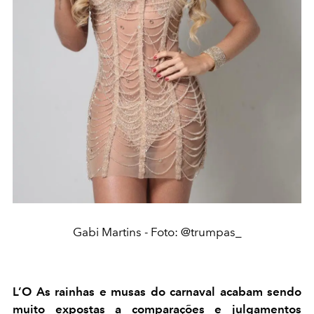
Gabi Martins - Foto: @trumpas_
L’O As rainhas e musas do carnaval acabam sendo
muito expostas a comparações e julgamentos