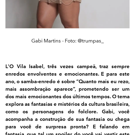
Gabi Martins - Foto: @trumpas_
L’O Vila Isabel, três vezes campeã, traz sempre
enredos envolventes e emocionantes. E para este
ano, o samba-enredo é sobre “Quanto mais eu rezo,
mais assombração aparece”, prometendo ser um
dos mais emocionantes dos últimos tempos. O tema
explora as fantasias e mistérios da cultura brasileira,
como os personagens do folclore. Gabi, você
acompanha a construção de sua fantasia ou chega
para você de surpresa pronta? E falando em
fantasia, que tal um spoiler do você vai vestir este