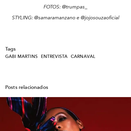
FOTOS: @trumpas_
STYLING: @samaramanzano e @jojosouzaoficial
Tags
GABI MARTINS
ENTREVISTA
CARNAVAL
Posts relacionados