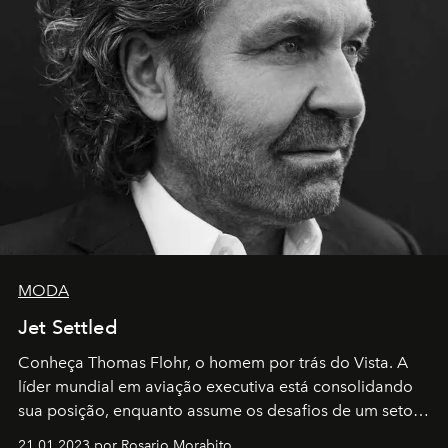
MODA
Jet Settled
Conheça Thomas Flohr, o homem por trás do Vista. A
líder mundial em aviação executiva está consolidando
sua posição, enquanto assume os desafios de um setor
em rápida evolução e redefinindo o conceito de luxo
21.01.2023 por Rosario Morabito