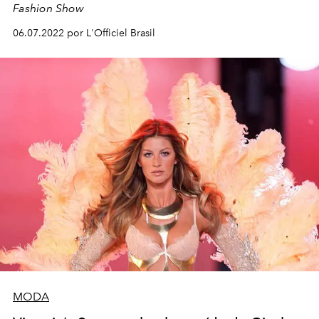
Fashion Show
06.07.2022 por L'Officiel Brasil
MODA