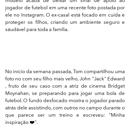
modelo acaba de deixar um sinal de apoio ao
jogador de futebol em uma recente foto postada por
ele no Instagram. O ex-casal está focado em cuida e
proteger os filhos, criando um ambiente seguro e
sáudável para toda a família.
No início da semana passada, Tom compartilhou uma
foto no com seu filho mais velho, John "Jack" Edward
, fruto de seu caso com a atriz de cinema Bridget
Moynahan, se preparando para jogar uma bola de
futebol.
O fundo desfocado mostra o jogador parado
atrás dele assistindo, com outros no campo durante o
que parece ser um treino e escreveu: "Minha
inspiração ❤️".