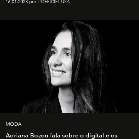
16.01.2023 por L'OFFICIEL USA
MODA
Adriana Bozon fala sobre o digital e os