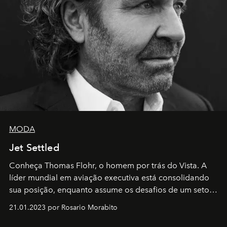
MODA
Jet Settled
Conheça Thomas Flohr, o homem por trás do Vista. A
líder mundial em aviação executiva está consolidando
sua posição, enquanto assume os desafios de um setor
em rápida evolução e redefinindo o conceito de luxo
21.01.2023 por Rosario Morabito