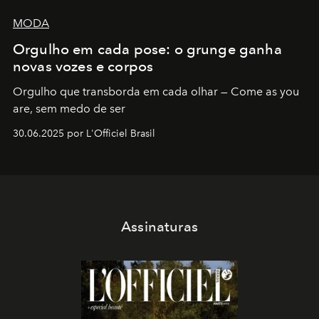
MODA
Orgulho em cada pose: o grunge ganha
novas vozes e corpos
Orgulho que transborda em cada olhar — Come as you
are, sem medo de ser
30.06.2025 por L'Officiel Brasil
Assinaturas