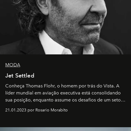
MODA
Jet Settled
Conheça Thomas Flohr, o homem por trás do Vista. A
líder mundial em aviação executiva está consolidando
sua posição, enquanto assume os desafios de um setor
em rápida evolução e redefinindo o conceito de luxo
21.01.2023 por Rosario Morabito