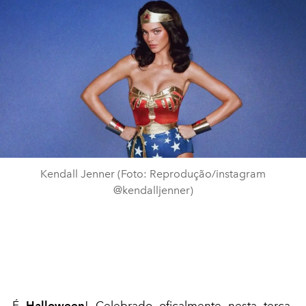
Kendall Jenner (Foto: Reprodução/instagram
@kendalljenner)
É
Halloween
! Celebrado oficalmente nesta terça-