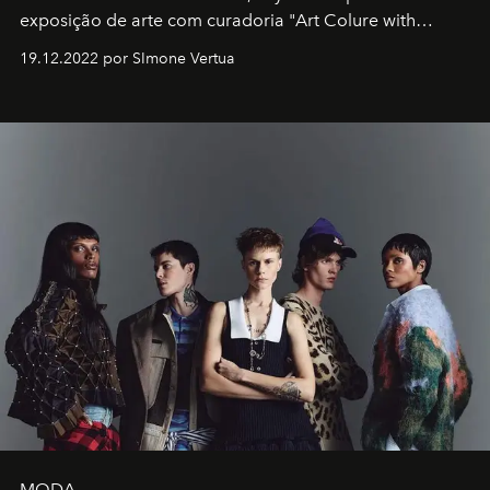
exposição de arte com curadoria "Art Colure with
Artistes" no icônico
Marina Bay Sands
de Cingapura.
19.12.2022 por SImone Vertua
MODA