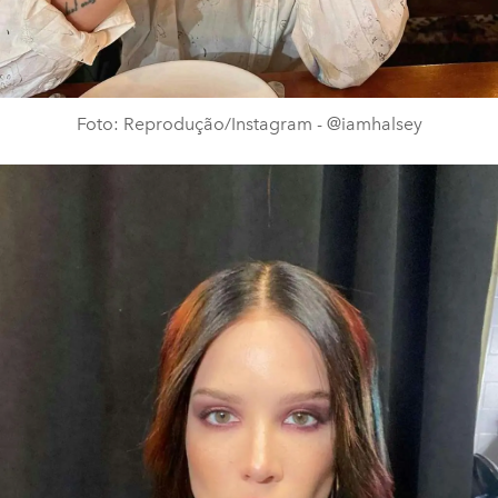
Foto: Reprodução/Instagram - @iamhalsey