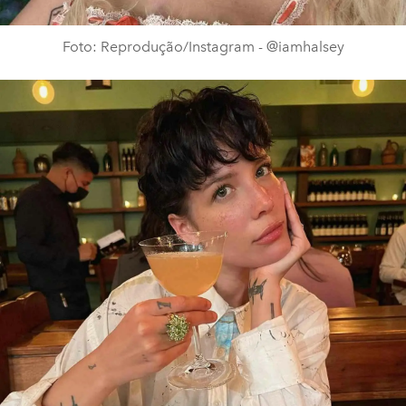
Foto: Reprodução/Instagram - @iamhalsey