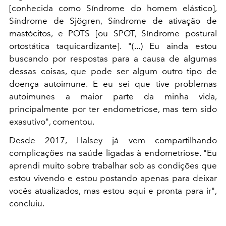
[conhecida como Síndrome do homem elástico],
Síndrome de Sjögren, Síndrome de ativação de
mastócitos, e POTS [ou SPOT, Síndrome postural
ortostática taquicardizante]. "(...) Eu ainda estou
buscando por respostas para a causa de algumas
dessas coisas, que pode ser algum outro tipo de
doença autoimune. E eu sei que tive problemas
autoimunes a maior parte da minha vida,
principalmente por ter endometriose, mas tem sido
exasutivo", comentou.
Desde 2017, Halsey já vem compartilhando
complicações na saúde ligadas à endometriose. "
Eu
aprendi muito sobre trabalhar sob as condições que
estou vivendo e estou postando apenas para deixar
vocês atualizados, mas estou aqui e pronta para ir",
concluiu.