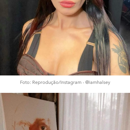
Foto: Reprodução/Instagram - @iamhalsey