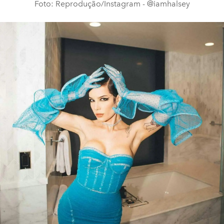
Foto: Reprodução/Instagram - @iamhalsey