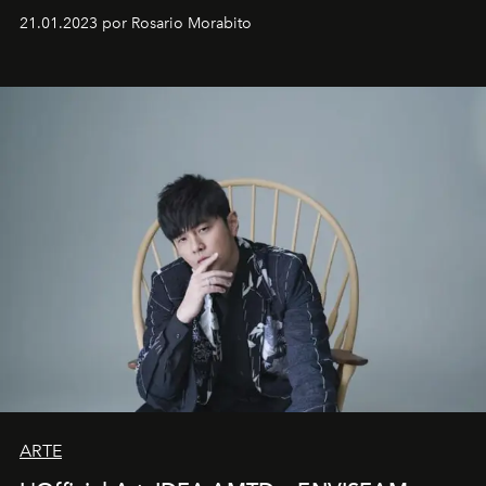
em rápida evolução e redefinindo o conceito de luxo
21.01.2023 por Rosario Morabito
ARTE