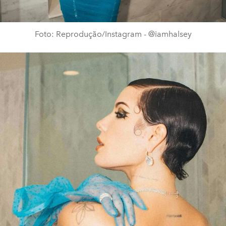
Foto: Reprodução/Instagram - @iamhalsey