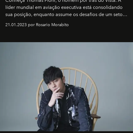
Conheça Thomas Flohr, o homem por trás do Vista. A
líder mundial em aviação executiva está consolidando
sua posição, enquanto assume os desafios de um setor
em rápida evolução e redefinindo o conceito de luxo
21.01.2023 por Rosario Morabito