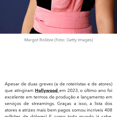
Margot Robbie (Foto: Getty Images)
Apesar de duas greves (a de roteiristas e de atores)
que atingiram
Hollywood
em 2023, o último ano foi
excelente em termos de produção e lançamento em
serviços de streamings. Graças a isso, a lista dos
atores e atrizes mais bem pagos somou incríveis 408
milhões de dólares! E como todo mundo já sabe,