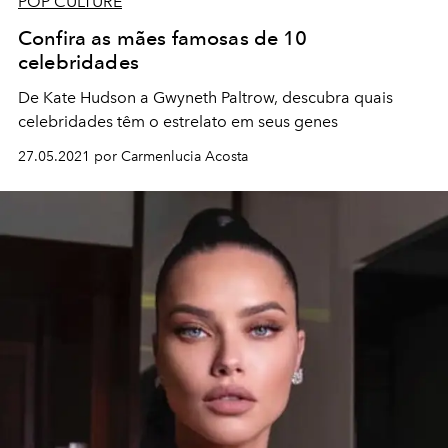
POP CULTURE
Confira as mães famosas de 10
celebridades
De Kate Hudson a Gwyneth Paltrow, descubra quais
celebridades têm o estrelato em seus genes
27.05.2021 por Carmenlucia Acosta