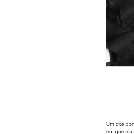
Um dos pont
em que ela 