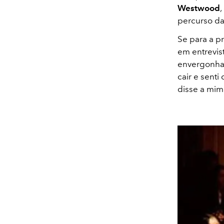
Westwood
,
percurso da
Se para a 
em entrevist
envergonha
cair e sent
disse a mim 