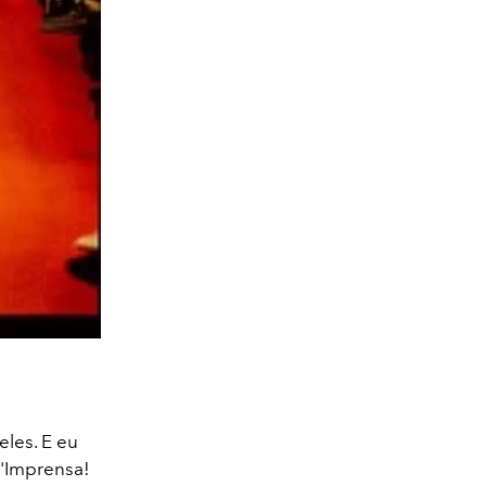
eles. E eu
 'Imprensa!