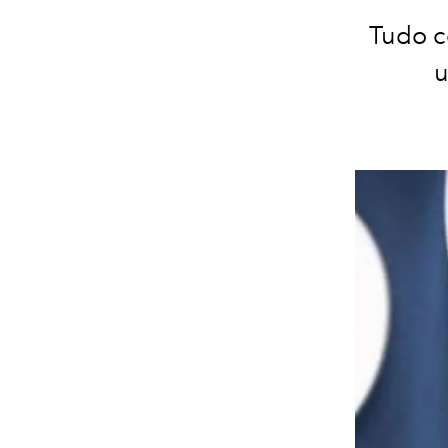
Tudo c
u