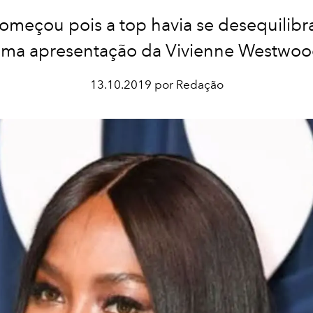
omeçou pois a top havia se desequilib
ma apresentação da Vivienne Westwo
13.10.2019 por Redação