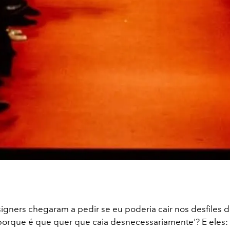
igners chegaram a pedir se eu poderia cair nos desfiles d
 'porque é que quer que caia desnecessariamente'? E eles: