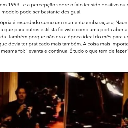
 em 1993 - e a percepção sobre o fato ter sido positivo ou
 modelo pode ser bastante desigual.
própria é recordado como um momento embaraçoso, Naom
a que para outros estilista foi visto como uma porta aberta
da. Também porque não era a época ideal do mês para 
i que devia ter praticado mais também. A coisa mais import
mesma foi: 'levanta e continua. É tudo o que tem de fazer'