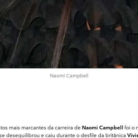
Naomi Campbell
os mais marcantes da carreira de
Naomi Campbell
foi o
se desequilibrou e caiu durante o desfile da britânica
Vivi