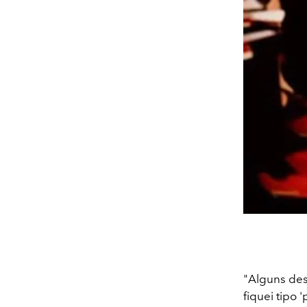
"Alguns des
fiquei tipo