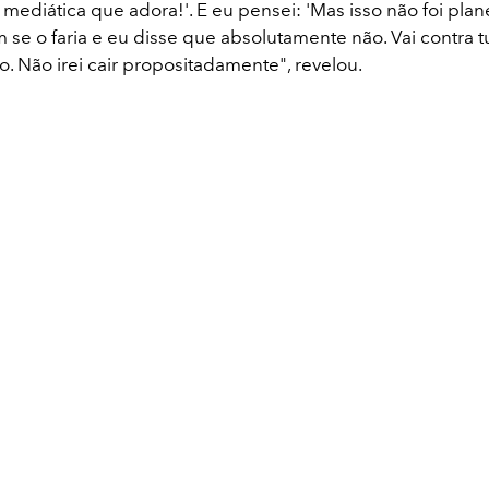
mediática que adora!'. E eu pensei: 'Mas isso não foi plan
 se o faria e eu disse que absolutamente não. Vai contra t
. Não irei cair propositadamente", revelou.