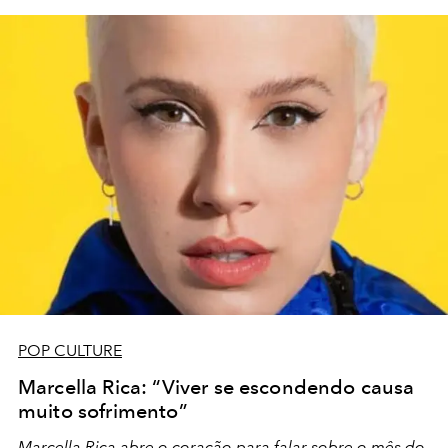
POP CULTURE
Marcella Rica: “Viver se escondendo causa
muito sofrimento”
Marcella Rica abre o coração para falar sobre o mês do