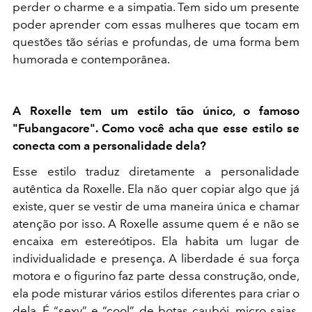
perder o charme e a simpatia
. Tem sido um presente
poder aprender com essas mulheres que tocam em
questões tão sérias e profundas, de uma forma bem
humorada e contemporânea.
A Roxelle tem um estilo tão único, o famoso
"Fubangacore". Como você acha que esse estilo se
conecta com a personalidade dela?
Esse estilo traduz diretamente a personalidade
autêntica da Roxelle. Ela não quer copiar algo que já
existe, quer se vestir de uma maneira única e chamar
atenção por isso.
A Roxelle assume quem é e não se
encaixa em estereótipos
. Ela habita um lugar de
individualidade e presença. A liberdade é sua força
motora e o figurino faz parte dessa construção, onde,
ela pode misturar vários estilos diferentes para criar o
dela.
É “sexy” e “cool”
de botas caubói, micro saias,