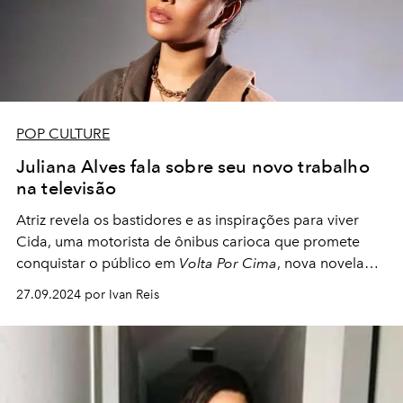
POP CULTURE
Juliana Alves fala sobre seu novo trabalho
na televisão
Atriz revela os bastidores e as inspirações para viver
Cida, uma motorista de ônibus carioca que promete
conquistar o público em
Volta Por Cima
, nova novela
das 19h da TV Globo
27.09.2024 por Ivan Reis