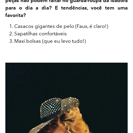
peças não podem faltar no guarda-roupa da Isadora
para o dia a dia? E tendências, você tem uma
favorita?
Casacos gigantes de pelo (Faux, é claro!)
Sapatilhas confortáveis
Maxi bolsas (que eu levo tudo!)