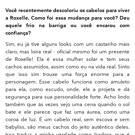
Você recentemente descoloriu os cabelos para viver
a Roxelle. Como foi essa mudança para você? Deu
aquele frio na barriga ou você encarou com
confiança?
Sim, eu já tive alguns looks com um castanho mais
claro, mas loira real - oficial mesmo foi um presente
de Roxelle! Ela é essa mulher solar e tem seus
cachos assumidos, assim como eu na vida real. Sinto
que isso sim trouxe uma força enorme para a
personagem.
Esse cabelo funciona como amuleto
para ela, como escudo, onde, ele a projeta e dá
segurança para sua personalidade forte
. Acho lindo
também que às vezes vejo uma cena quando o sol
bate e ele parece que faz uma áurea, como uma
coroa de luz. É um cabelo real, sem escova e sem
babyliss,
são meus cachos do jeito autêntico
deles.
Isso traduz a minha verdade como Isadora, que é