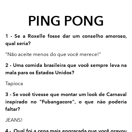
PING PONG
1 - Se a Roxelle fosse dar um conselho amoroso,
qual seria?
“Não aceite menos do que você merece!"
2 - Uma comida brasileira que você sempre leva na
mala para os Estados Unidos?
Tapioca
3 - Se você tivesse que montar um look de Carnaval
inspirado no "Fubangacore", o que não poderia
faltar?
JEANS!
4 - Qual foi a cena mais engraçada que você gravou