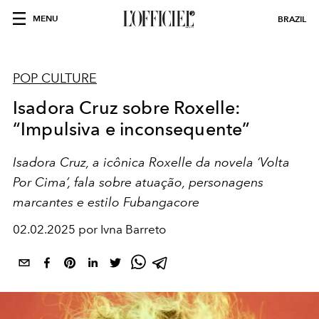
MENU
BRAZIL
POP CULTURE
Isadora Cruz sobre Roxelle:
“Impulsiva e inconsequente”
Isadora Cruz, a icônica Roxelle da novela ‘Volta
Por Cima’, fala sobre atuação, personagens
marcantes e estilo Fubangacore
02.02.2025 por Ivna Barreto