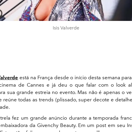
Isis Valverde
Valverde
está na França desde o início desta semana par
e cinema de Cannes e já deu o que falar com o look al
ra sua grande estreia no evento. Mas não é apenas o ve
 reúne todas as trends (plissado, super decote e detalhe
dade.
rela fez um grande anúncio durante a temporada franc
mbaixadora da Givenchy Beauty. Em um post em seu Ins