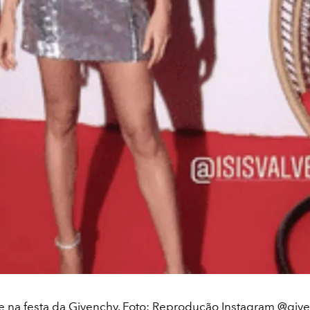
de na festa da Givenchy. Foto: Reprodução Instagram @gi