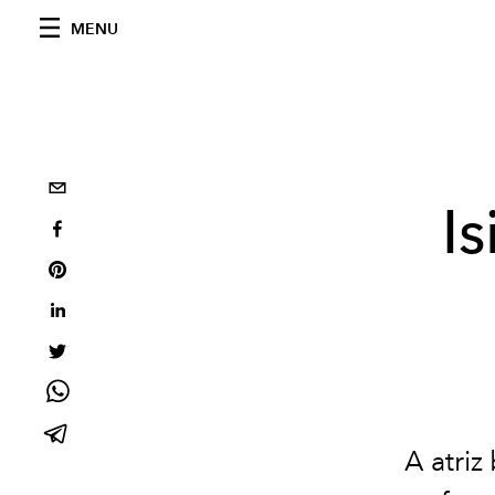
MENU
I
A atriz