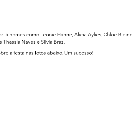
r lá nomes como Leonie Hanne, Alicia Aylies, Chloe Blein
as Thassia Naves e Silvia Braz.
obre a festa nas fotos abaixo. Um sucesso!