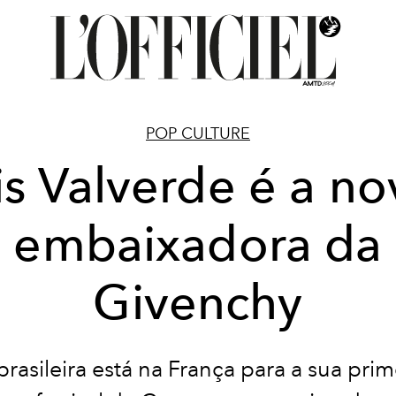
POP CULTURE
sis Valverde é a no
embaixadora da
Givenchy
 brasileira está na França para a sua prim