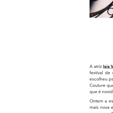
A atriz
Isis 
festival d
escolheu pa
Couture que
que é novi
Ontem a est
mais nova e