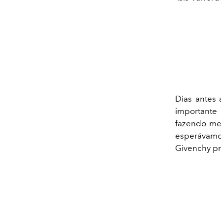
Dias antes 
importante 
fazendo me
esperávamo
Givenchy pr