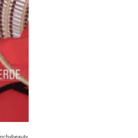
venchybeauty