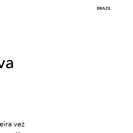
BRAZIL
va
eira vez