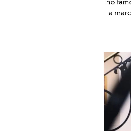
no famo
a marc