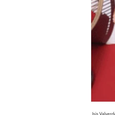
Isis Valver