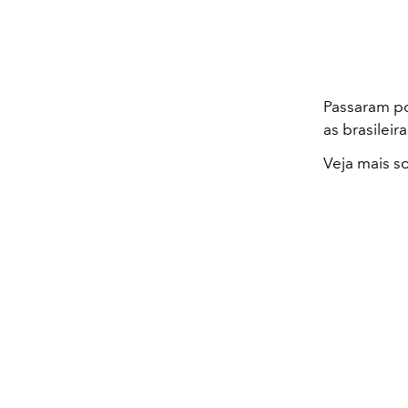
Passaram po
as brasileir
Veja mais s