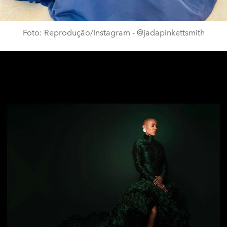
Foto: Reprodução/Instagram - @jadapinkettsmith