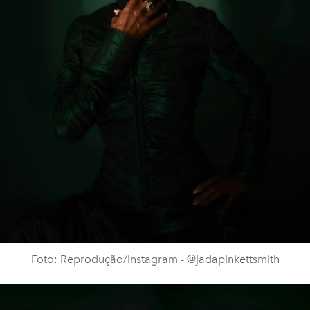
Foto: Reprodução/Instagram - @jadapinkettsmith