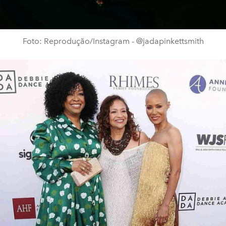
Foto: Reprodução/Instagram - @jadapinkettsmith