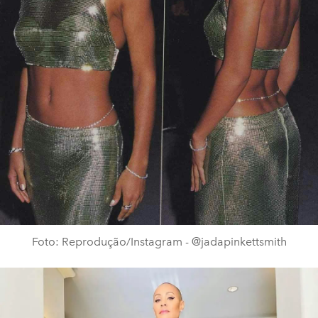
Foto: Reprodução/Instagram - @jadapinkettsmith