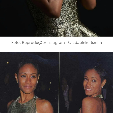
Foto: Reprodução/Instagram - @jadapinkettsmith