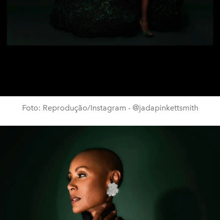
Foto: Reprodução/Instagram - @jadapinkettsmith