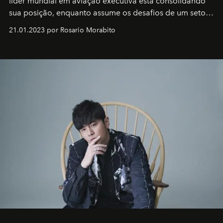
líder mundial em aviação executiva está consolidando
sua posição, enquanto assume os desafios de um setor
em rápida evolução e redefinindo o conceito de luxo
21.01.2023 por Rosario Morabito