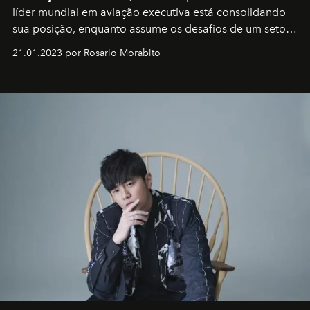
líder mundial em aviação executiva está consolidando
sua posição, enquanto assume os desafios de um setor
em rápida evolução e redefinindo o conceito de luxo
21.01.2023 por Rosario Morabito