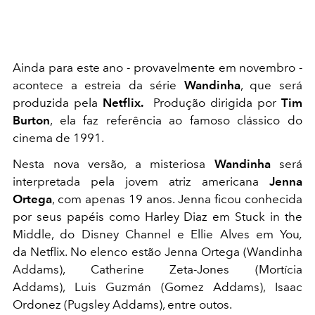
Ainda para este ano - provavelmente em novembro -
acontece a estreia da
série
Wandinha
, que será
produzida pela
Netflix.
Produção dirigida por
Tim
Burton
, ela faz referência ao famoso clássico do
cinema
de 1991.
Nesta nova versão, a misteriosa
Wandinha
será
interpretada pela jovem atriz americana
Jenna
Ortega
, com apenas 19 anos. Jenna ficou conhecida
por seus papéis como Harley Diaz em Stuck in the
Middle, do Disney Channel
e Ellie Alves em You
,
da Netflix. No elenco estão Jenna Ortega (Wandinha
Addams), Catherine Zeta-Jones (Mortícia
Addams), Luis Guzmán (Gomez Addams), Isaac
Ordonez (Pugsley Addams), entre outos.