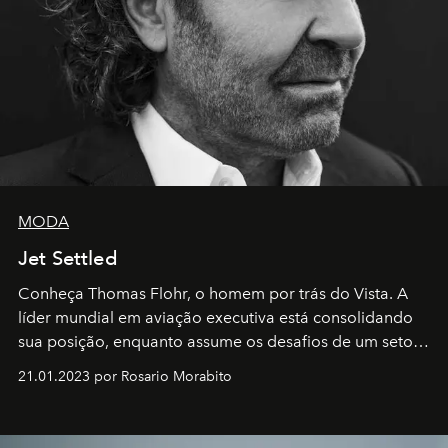
MODA
Jet Settled
Conheça Thomas Flohr, o homem por trás do Vista. A
líder mundial em aviação executiva está consolidando
sua posição, enquanto assume os desafios de um setor
em rápida evolução e redefinindo o conceito de luxo
21.01.2023 por Rosario Morabito