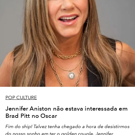
POP CULTURE
Jennifer Aniston não estava interessada em
Brad Pitt no Oscar
Fim do ship! Talvez tenha chegado a hora de desistirmos
do nosso sonho em ter o golden couple, Jennifer