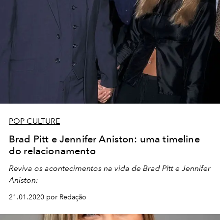
POP CULTURE
Brad Pitt e Jennifer Aniston: uma timeline
do relacionamento
Reviva os acontecimentos na vida de Brad Pitt e Jennifer
Aniston:
21.01.2020 por Redação