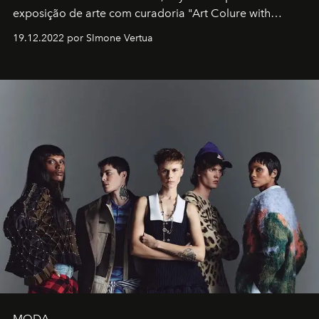
exposição de arte com curadoria "Art Colure with
Artistes" no icônico
Marina Bay Sands
de Cingapura.
19.12.2022 por SImone Vertua
MODA