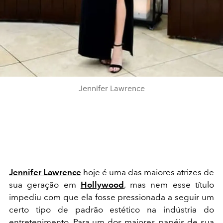
Jennifer Lawrence
Jennifer Lawrence
hoje é uma das maiores atrizes de
sua geração em
Hollywood
, mas nem esse título
impediu com que ela fosse pressionada a seguir um
certo tipo de padrão estético na indústria do
entretenimento. Para um dos maiores papéis de sua