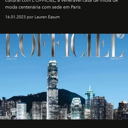
cultural com L'OFFICIEL, a venerável casa de mídia de
moda centenária com sede em Paris
16.01.2023 por Lauren Easum