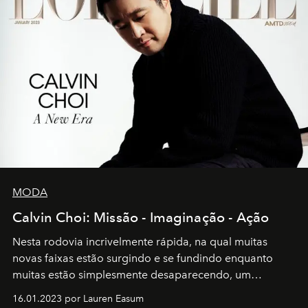
MODA
Calvin Choi: Missão - Imaginação - Ação
Nesta rodovia incrivelmente rápida, na qual muitas
novas faixas estão surgindo e se fundindo enquanto
muitas estão simplesmente desaparecendo, um
motorista está firmemente no controle de seu
16.01.2023 por Lauren Easum
transportador AMTD abrindo caminho para muitos