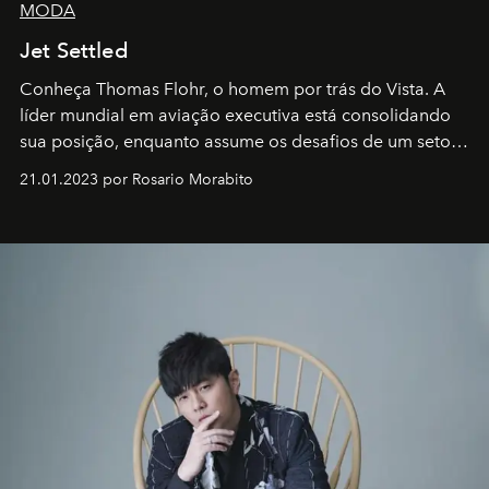
MODA
Jet Settled
Conheça Thomas Flohr, o homem por trás do Vista. A
líder mundial em aviação executiva está consolidando
sua posição, enquanto assume os desafios de um setor
em rápida evolução e redefinindo o conceito de luxo
21.01.2023 por Rosario Morabito