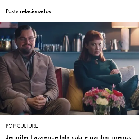
Posts relacionados
POP CULTURE
Jennifer Lawrence fala sobre ganhar menos