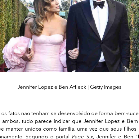
Jennifer Lopez e Ben Affleck | Getty Images
s fatos não tenham se desenvolvido de forma bem-suce
 ambos, tudo parece indicar que Jennifer Lopez e Bem 
se manter unidos como família, uma vez que seus filho
onamento. Segundo o portal
Page Six
, Jennifer e Ben 