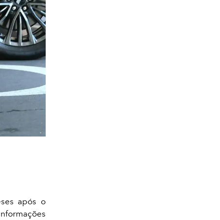
eses após o
informações