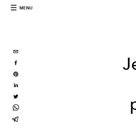
MENU
J