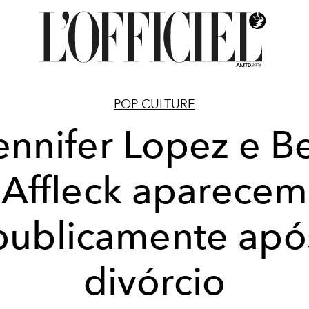
POP CULTURE
ennifer Lopez e B
Affleck aparecem
publicamente apó
divórcio