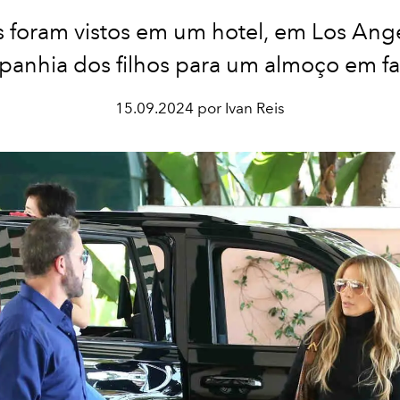
as foram vistos em um hotel, em Los Ange
anhia dos filhos para um almoço em fa
15.09.2024 por Ivan Reis