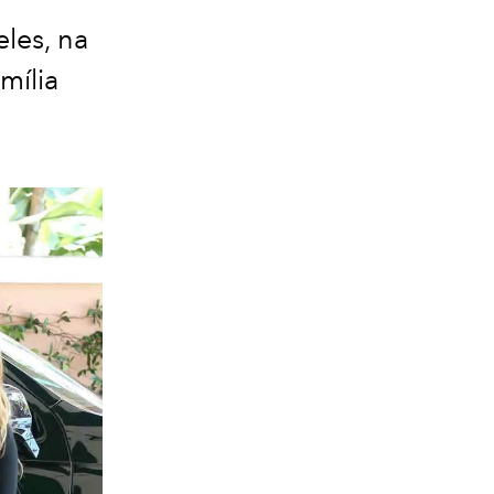
les, na
mília