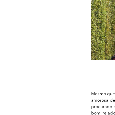
Mesmo que o
amorosa de
procurado 
bom relaci