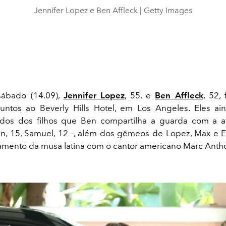
Jennifer Lopez e Ben Affleck | Getty Images
sábado (14.09),
Jennifer Lopez
, 55, e
Ben Affleck
, 52,
untos ao Beverly Hills Hotel, em Los Angeles. Eles ai
os dos filhos que Ben compartilha a guarda com a atr
nn, 15, Samuel, 12 -, além dos gêmeos de Lopez, Max e 
amento da musa latina com o cantor americano Marc Anth