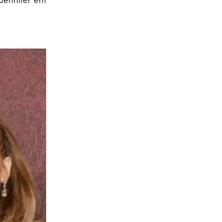
 Jennifer em