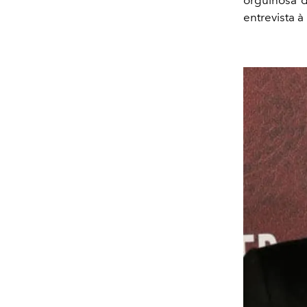
orgulhosa d
entrevista à