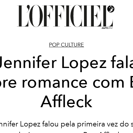
POP CULTURE
Jennifer Lopez fal
bre romance com 
Affleck
nnifer Lopez falou pela primeira vez do 