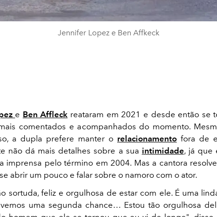
Jennifer Lopez e Ben Affkeck
opez
e
Ben Affleck
reataram em 2021 e desde então se 
s mais comentados e acompanhados do momento. Mesm
so, a dupla prefere manter o
relacionamento
fora de e
e não dá mais detalhes sobre a sua
intimidade
, já que
a imprensa pelo término em 2004. Mas a cantora resolv
se abrir um pouco e falar sobre o namoro com o ator.
o sortuda, feliz e orgulhosa de estar com ele. É uma lind
ivemos uma segunda chance… Estou tão orgulhosa dele