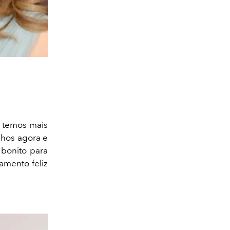
, temos mais
lhos agora e
 bonito para
amento feliz