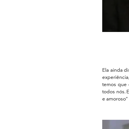
Ela ainda d
experiência
temos que e
todos nós. 
e amoroso”