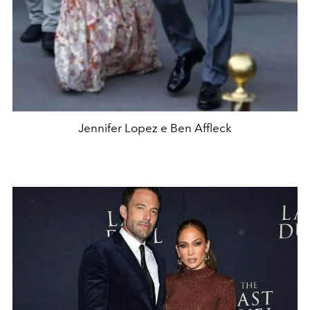
Jennifer Lopez e Ben Affleck