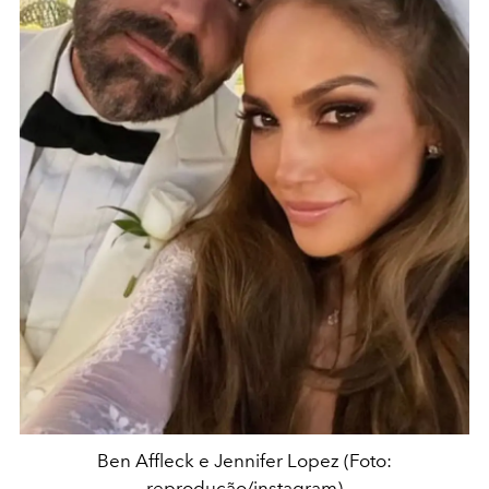
Ben Affleck e Jennifer Lopez (Foto:
reprodução/instagram)