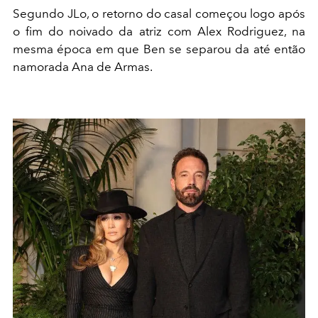
Segundo JLo, o retorno do casal começou logo após
o fim do noivado da atriz com Alex Rodriguez, na
mesma época em que Ben se separou da até então
namorada Ana de Armas.