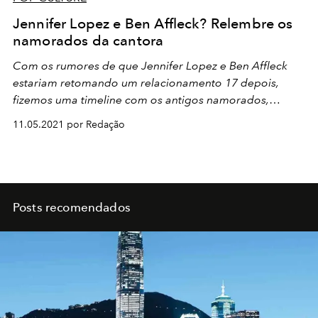
Jennifer Lopez e Ben Affleck? Relembre os
namorados da cantora
Com os rumores de que Jennifer Lopez e Ben Affleck
estariam retomando um relacionamento 17 depois,
fizemos uma timeline com os antigos namorados,
noivos e maridos da cantora. Você lembra de todos
11.05.2021 por Redação
eles?
Posts recomendados