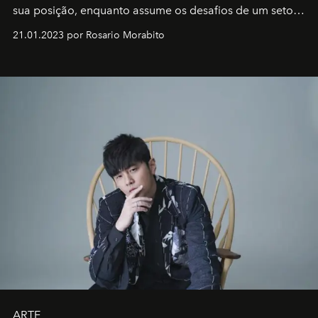
sua posição, enquanto assume os desafios de um setor
em rápida evolução e redefinindo o conceito de luxo
21.01.2023 por Rosario Morabito
ARTE