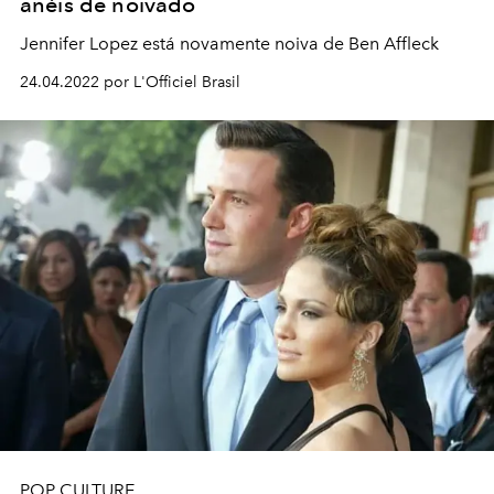
anéis de noivado
Jennifer Lopez está novamente noiva de Ben Affleck
24.04.2022 por L'Officiel Brasil
POP CULTURE