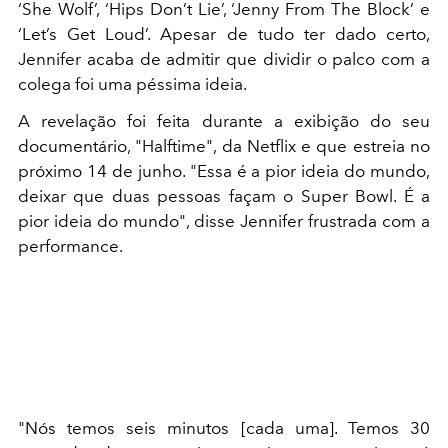
‘She Wolf’, ‘Hips Don’t Lie’, ‘Jenny From The Block’ e
‘Let’s Get Loud’. Apesar de tudo ter dado certo,
Jennifer acaba de admitir que dividir o palco com a
colega foi uma péssima ideia.
A revelação foi feita durante a exibição do seu
documentário, "Halftime", da Netflix e que estreia no
próximo 14 de junho.
"Essa é a pior ideia do mundo,
deixar que duas pessoas façam o Super Bowl. É a
pior ideia do mundo", disse Jennifer frustrada com a
performance.
"Nós temos seis minutos [cada uma]. Temos 30