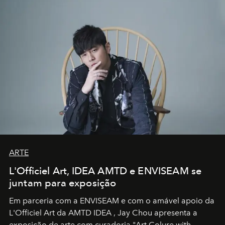
ARTE
L'Officiel Art, IDEA AMTD e ENVISEAM se
juntam para exposição
Em parceria com a
ENVISEAM
e com o amável apoio da
L'Officiel Art
da
AMTD IDEA
,
Jay Chou
apresenta a
exposição de arte com curadoria "Art Colure with