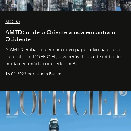
MODA
AMTD: onde o Oriente ainda encontra o
Ocidente
A AMTD embarcou em um novo papel ativo na esfera
cultural com L'OFFICIEL, a venerável casa de mídia de
moda centenária com sede em Paris
16.01.2023 por Lauren Easum