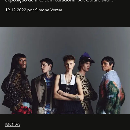
Artistes" no icônico
Marina Bay Sands
de Cingapura.
19.12.2022 por SImone Vertua
MODA