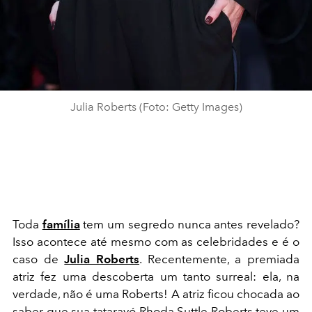
Julia Roberts (Foto: Getty Images)
Toda
família
tem um segredo nunca antes revelado?
Isso acontece até mesmo com as celebridades e é o
caso de
Julia Roberts
. Recentemente, a premiada
atriz fez uma descoberta um tanto surreal: ela, na
verdade, não é uma Roberts! A atriz ficou chocada ao
saber que sua tataravó Rhoda Suttle Roberts teve um