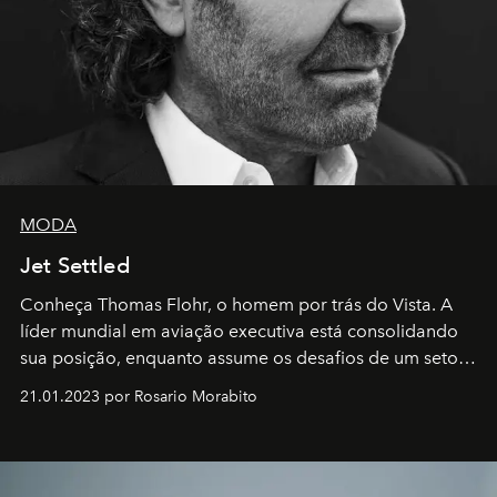
MODA
Jet Settled
Conheça Thomas Flohr, o homem por trás do Vista. A
líder mundial em aviação executiva está consolidando
sua posição, enquanto assume os desafios de um setor
em rápida evolução e redefinindo o conceito de luxo
21.01.2023 por Rosario Morabito