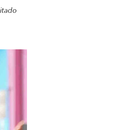
sitado