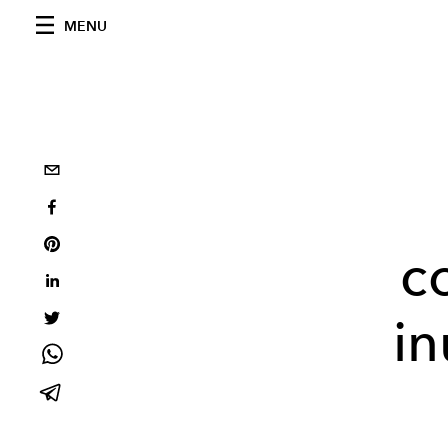
MENU
c
i