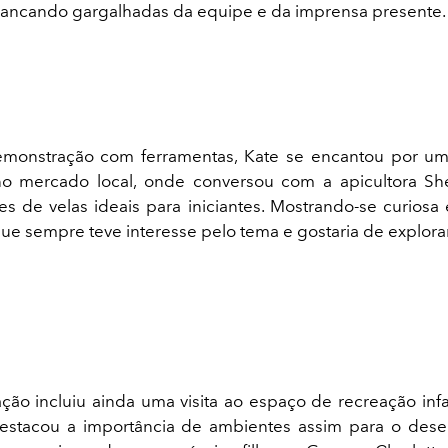
rrancando gargalhadas da equipe e da imprensa presente.
monstração com ferramentas, Kate se encantou por u
no mercado local, onde conversou com a apicultora Sh
s de velas ideais para iniciantes. Mostrando-se curiosa e
e sempre teve interesse pelo tema e gostaria de explora
ão incluiu ainda uma visita ao espaço de recreação infa
destacou a importância de ambientes assim para o des