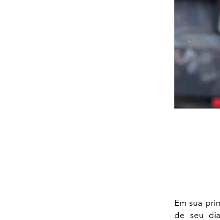
Em sua prim
de seu dia