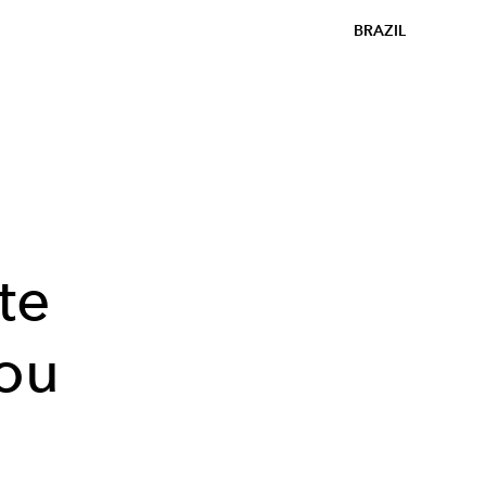
BRAZIL
te
ou