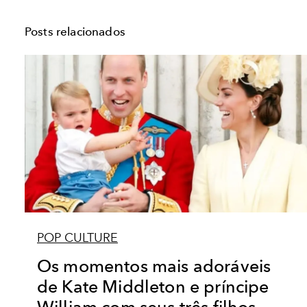
Posts relacionados
POP CULTURE
Os momentos mais adoráveis
de Kate Middleton e príncipe
William com seus três filhos