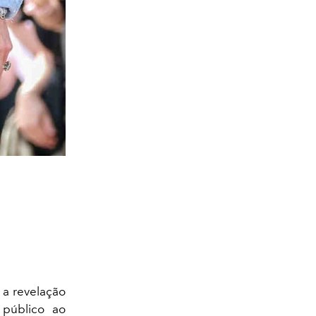
 a revelação
público ao