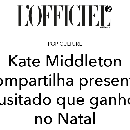
POP CULTURE
Kate Middleton
ompartilha presen
nusitado que ganh
no Natal