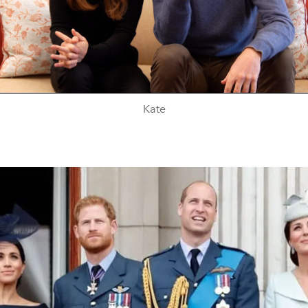
Video
Kate