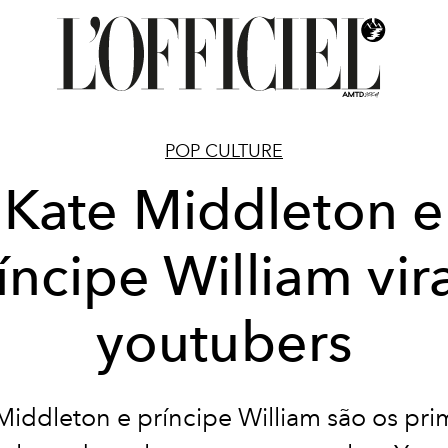
POP CULTURE
Kate Middleton e
íncipe William vi
youtubers
Middleton e príncipe William são os pri