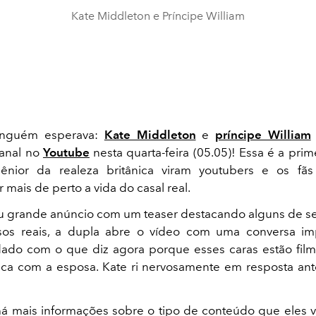
Kate Middleton e Príncipe William
inguém esperava:
Kate Middleton
e
príncipe William
canal no
Youtube
nesta quarta-feira (05.05)! Essa é a prim
nior da realeza britânica viram youtubers e os fã
mais de perto a vida do casal real.
 grande anúncio com um teaser destacando alguns de s
os reais, a dupla abre o vídeo com uma conversa im
ado com o que diz agora porque esses caras estão fil
nca com a esposa. Kate ri nervosamente em resposta ant
á mais informações sobre o tipo de conteúdo que eles v