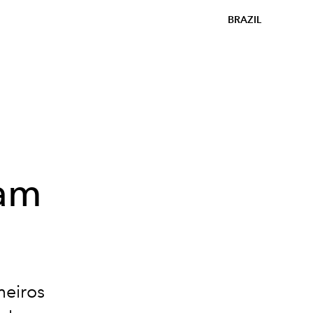
BRAZIL
ram
meiros