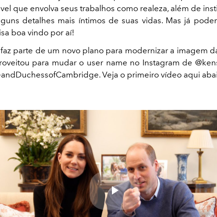
vel que envolva seus trabalhos como realeza, além de inst
guns detalhes mais íntimos de suas vidas. Mas já pod
sa boa vindo por aí!
faz parte de um novo plano para modernizar a imagem d
oveitou para mudar o user name no Instagram de @kens
ndDuchessofCambridge. Veja o primeiro vídeo aqui abai
Play