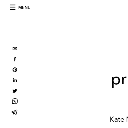
MENU
pr
Kate 