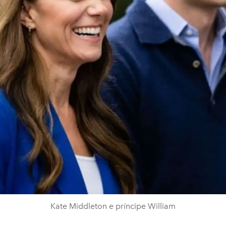
Kate Middleton e príncipe William