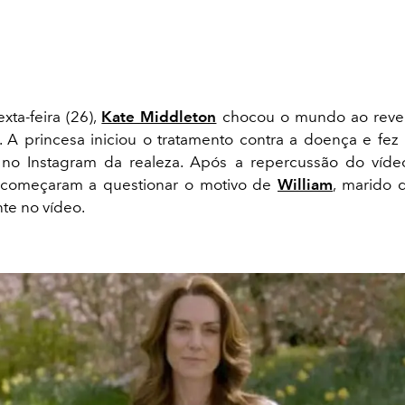
xta-feira (26),
Kate Middleton
chocou o mundo ao revel
. A princesa iniciou o tratamento contra a doença e fe
no Instagram da realeza. Após a repercussão do vídeo
al começaram a questionar o motivo de
William
, marido 
nte no vídeo.