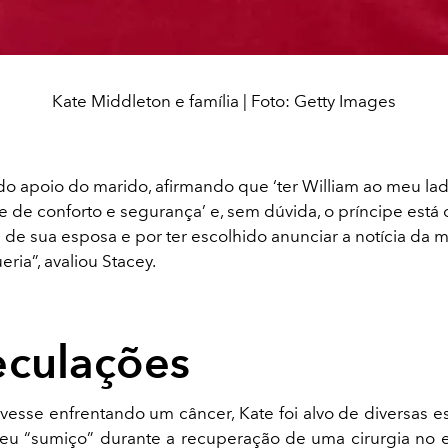
Kate Middleton e família | Foto: Getty Images
 do apoio do marido, afirmando que ‘ter William ao meu la
e de conforto e segurança’ e, sem dúvida, o príncipe está
de sua esposa e por ter escolhido anunciar a notícia da 
ria”, avaliou Stacey.
eculações
vesse enfrentando um câncer, Kate foi alvo de diversas 
eu “sumiço” durante a recuperação de uma cirurgia no