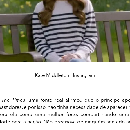
Kate Middleton | Instagram
o
The Times
, uma fonte real afirmou que o príncipe ap
bastidores, e por isso, não tinha necessidade de aparecer
 era ela como uma mulher forte, compartilhando u
forte para a nação. Não precisava de ninguém sentado ao