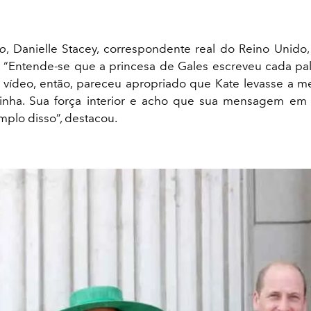
lo
, Danielle Stacey, correspondente real do Reino Unid
 “Entende-se que a princesa de Gales escreveu cada pa
 vídeo, então, pareceu apropriado que Kate levasse a
zinha. Sua força interior e acho que sua mensagem em
plo disso”, destacou.