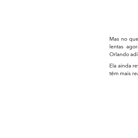
Mas no que 
lentas ago
Orlando adi
Ela ainda r
têm mais re