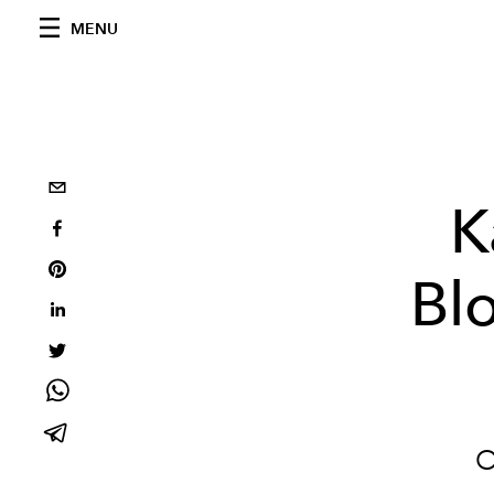
MENU
K
Bl
O