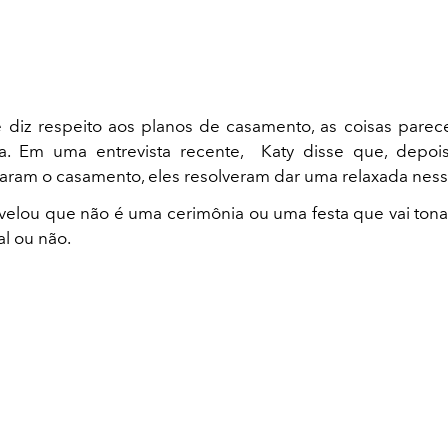
diz respeito aos planos de casamento, as coisas pare
ra. Em uma entrevista recente, Katy disse que, depoi
aram o casamento, eles resolveram dar uma relaxada ness
evelou que não é uma cerimônia ou uma festa que vai tona
al ou não.