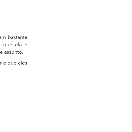
cem bastante
s que ela e
e assunto.
r o que eles