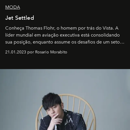
MODA
Jet Settled
Conheça Thomas Flohr, o homem por trás do Vista. A
líder mundial em aviação executiva está consolidando
sua posição, enquanto assume os desafios de um setor
em rápida evolução e redefinindo o conceito de luxo
21.01.2023 por Rosario Morabito