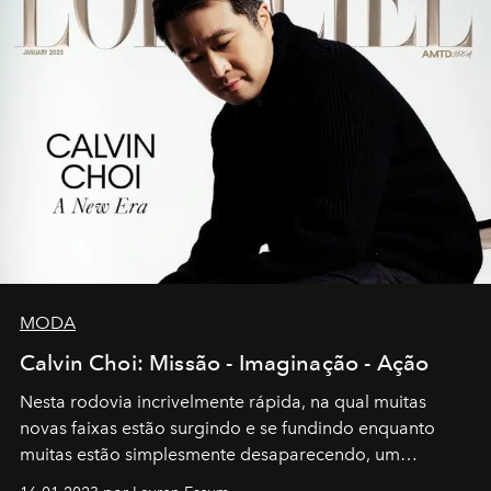
MODA
Calvin Choi: Missão - Imaginação - Ação
Nesta rodovia incrivelmente rápida, na qual muitas
novas faixas estão surgindo e se fundindo enquanto
muitas estão simplesmente desaparecendo, um
motorista está firmemente no controle de seu