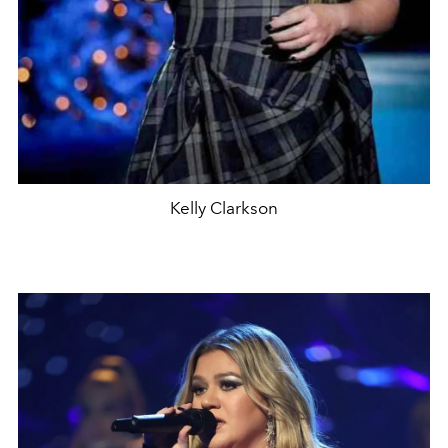
Kelly Clarkson