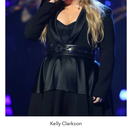
Kelly Clarkson