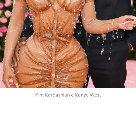
Kim Kardashian e Kanye West