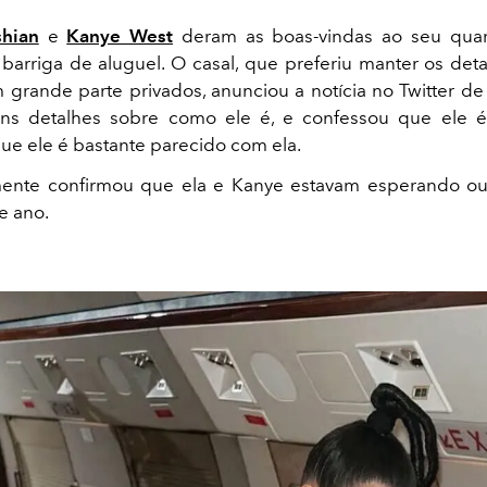
hian
e
Kanye West
deram as boas-vindas ao seu quart
 barriga de aluguel. O casal, que preferiu manter os det
 grande parte privados, anunciou a notícia no Twitter de 
guns detalhes sobre como ele é, e confessou que ele
ue ele é bastante parecido com ela.
mente confirmou que ela e Kanye estavam esperando ou
e ano.