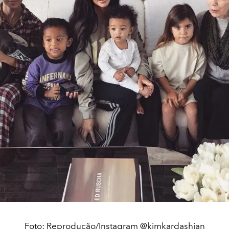
Foto: Reprodução/Instagram @kimkardashian