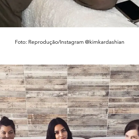
Foto: Reprodução/Instagram @kimkardashian