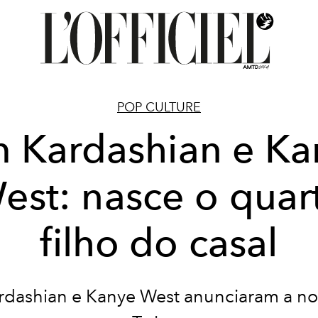
POP CULTURE
m Kardashian e Ka
est: nasce o quar
filho do casal
rdashian e Kanye West anunciaram a notí