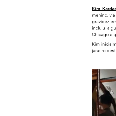
Kim Kardas
menino, via
gravidez em
incluiu al
Chicago e q
Kim inicial
janeiro dest