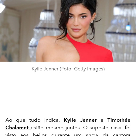
Kylie Jenner (Foto: Getty Images)
Ao que tudo indica,
Kylie Jenner
e
Timothée
Chalamet
estão mesmo juntos. O suposto casal foi
visto aos beijos durante um show da cantora