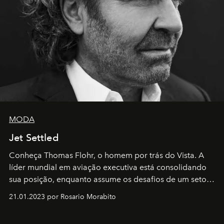
MODA
Jet Settled
Conheça Thomas Flohr, o homem por trás do Vista. A
líder mundial em aviação executiva está consolidando
sua posição, enquanto assume os desafios de um setor
em rápida evolução e redefinindo o conceito de luxo
21.01.2023 por Rosario Morabito