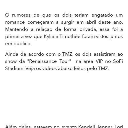
O rumores de que os dois teriam engatado um
romance começaram a surgir em abril deste ano.
Mantendo a relação de forma privada, essa foi a
primeira vez que Kylie e Timothée
foram vistos juntos
em público.
Ainda de acordo com o TMZ, os dois assistiram ao
show da "Renaissance Tour" na área VIP no SoFi
Stadium. Veja os vídeos abaixo feitos pelo TMZ:
Além deles, estavam no evento Kendall Jenner, Lori