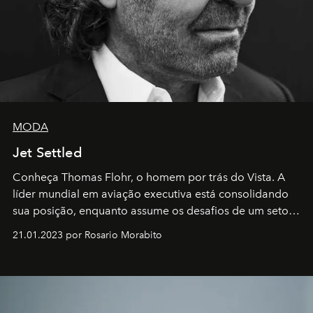
MODA
Jet Settled
Conheça Thomas Flohr, o homem por trás do Vista. A
líder mundial em aviação executiva está consolidando
sua posição, enquanto assume os desafios de um setor
em rápida evolução e redefinindo o conceito de luxo
21.01.2023 por Rosario Morabito