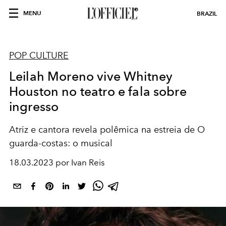
MENU
BRAZIL
POP CULTURE
Leilah Moreno vive Whitney
Houston no teatro e fala sobre
ingresso
Atriz e cantora revela polêmica na estreia de O
guarda-costas: o musical
18.03.2023 por Ivan Reis