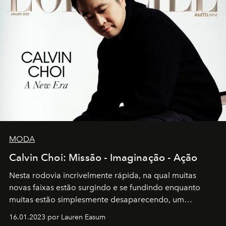
MODA
Calvin Choi: Missão - Imaginação - Ação
Nesta rodovia incrivelmente rápida, na qual muitas
novas faixas estão surgindo e se fundindo enquanto
muitas estão simplesmente desaparecendo, um
motorista está firmemente no controle de seu
16.01.2023 por Lauren Easum
transportador AMTD abrindo caminho para muitos