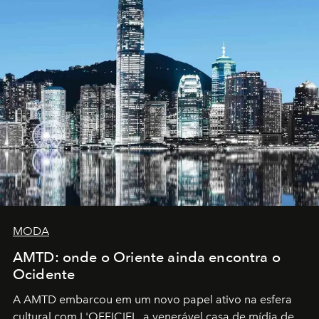
MODA
AMTD: onde o Oriente ainda encontra o
Ocidente
A AMTD embarcou em um novo papel ativo na esfera
cultural com L'OFFICIEL, a venerável casa de mídia de