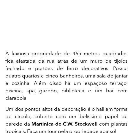
A luxuosa propriedade de 465 metros quadrados
fica afastada da rua atrás de um muro de tijolos
fechado e portões de ferro decorativos. Possui
quatro quartos e cinco banheiros, uma sala de jantar
e cozinha. Além disso há um espaçoso terraço,
piscina, spa, gazebo, biblioteca e um bar com
claraboia
Um dos pontos altos da decoração é o hall em forma
de círculo, coberto com um belíssimo papel de
parede da
Martinica de C.W. Stockwell
com plantas
tropicais. Faça um tour pela propriedade abaixo!