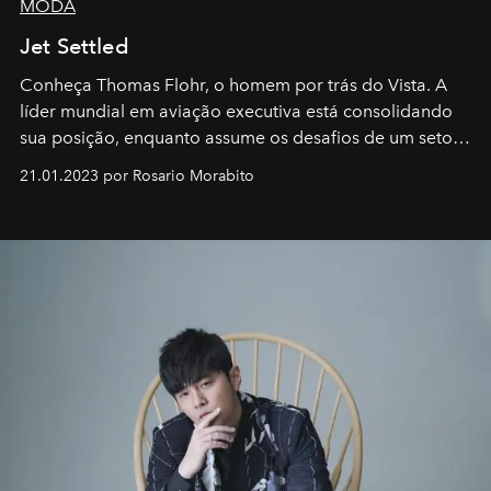
MODA
Jet Settled
Conheça Thomas Flohr, o homem por trás do Vista. A
líder mundial em aviação executiva está consolidando
sua posição, enquanto assume os desafios de um setor
em rápida evolução e redefinindo o conceito de luxo
21.01.2023 por Rosario Morabito