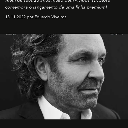
Além de seus 25 anos muito bem vividos, NK Store
comemora o lançamento de uma linha premium!
13.11.2022 por Eduardo Viveiros