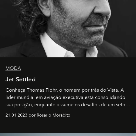
MODA
Jet Settled
Conheça Thomas Flohr, o homem por trás do Vista. A
líder mundial em aviação executiva está consolidando
sua posição, enquanto assume os desafios de um setor
em rápida evolução e redefinindo o conceito de luxo
21.01.2023 por Rosario Morabito