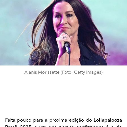
Alanis Morissette (Foto: Getty Images)
Falta pouco para a próxima edição do
Lollapalooza
Brasil 2025
, e um dos nomes confirmados é o de