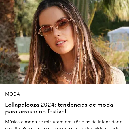
MODA
Lollapalooza 2024: tendências de moda
para arrasar no festival
Música e moda se misturam em três dias de intensidade
e estilo. Prepare-se para expressar sua individualidade