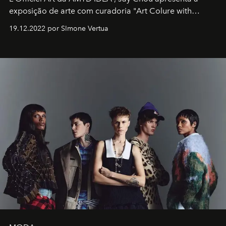
exposição de arte com curadoria "Art Colure with
Artistes" no icônico
Marina Bay Sands
de Cingapura.
19.12.2022 por SImone Vertua