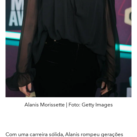
Alanis Morissette | Foto: Getty Images
Com uma carreira sólida, Alanis rompeu gerações