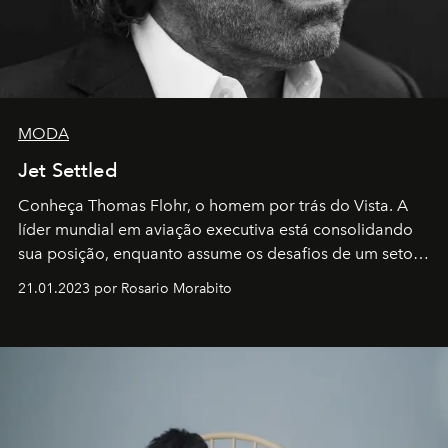
MODA
Jet Settled
Conheça Thomas Flohr, o homem por trás do Vista. A
líder mundial em aviação executiva está consolidando
sua posição, enquanto assume os desafios de um setor
em rápida evolução e redefinindo o conceito de luxo
21.01.2023 por Rosario Morabito