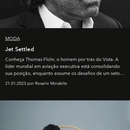
MODA
Jet Settled
Conheça Thomas Flohr, o homem por trás do Vista. A
líder mundial em aviação executiva está consolidando
sua posição, enquanto assume os desafios de um setor
em rápida evolução e redefinindo o conceito de luxo
21.01.2023 por Rosario Morabito